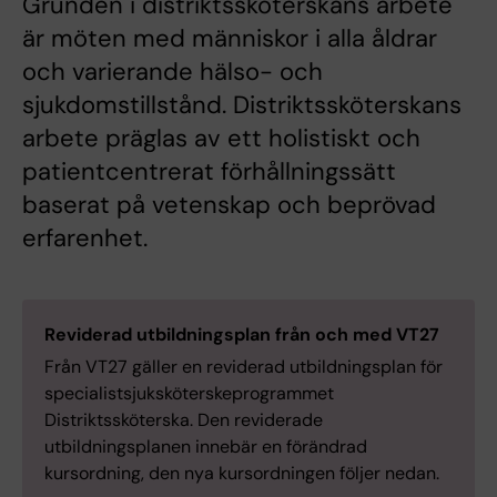
Grunden i distriktssköterskans arbete
är möten med människor i alla åldrar
och varierande hälso- och
sjukdomstillstånd. Distriktssköterskans
arbete präglas av ett holistiskt och
patientcentrerat förhållningssätt
baserat på vetenskap och beprövad
erfarenhet.
Reviderad utbildningsplan från och med VT27
Från VT27 gäller en reviderad utbildningsplan för
specialistsjuksköterskeprogrammet
Distriktssköterska. Den reviderade
utbildningsplanen innebär en förändrad
kursordning, den nya kursordningen följer nedan.