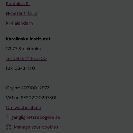
Kontakta KI
Nyheter från KI
KI-kalendern
Karolinska Institutet
171 77 Stockholm
Tel: 08-524 800 00
Fax: 08-31 11 01
Org.nr: 202100-2973
VAT.nr: SE202100297301
Om webbplatsen
Tillgänglighetsredogörelse
Manage your cookies