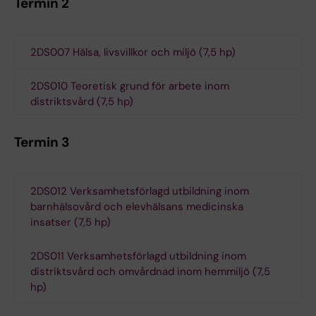
Termin 2
2DS007 Hälsa, livsvillkor och miljö (7,5 hp)
2DS010 Teoretisk grund för arbete inom
distriktsvård (7,5 hp)
Termin 3
2DS012 Verksamhetsförlagd utbildning inom
barnhälsovård och elevhälsans medicinska
insatser (7,5 hp)
2DS011 Verksamhetsförlagd utbildning inom
distriktsvård och omvårdnad inom hemmiljö (7,5
hp)