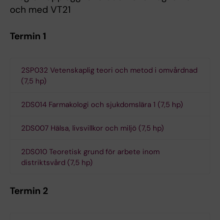
och med VT21
Termin 1
2SP032 Vetenskaplig teori och metod i omvårdnad
(7,5 hp)
2DS014 Farmakologi och sjukdomslära 1 (7,5 hp)
2DS007 Hälsa, livsvillkor och miljö (7,5 hp)
2DS010 Teoretisk grund för arbete inom
distriktsvård (7,5 hp)
Termin 2