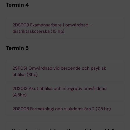
Termin 4
2DS009 Examensarbete i omvårdnad –
distriktssköterska (15 hp)
Termin 5
2SP051 Omvårdnad vid beroende och psykisk
ohälsa (3hp)
2DS013 Akut ohälsa och integrativ omvårdnad
(4,5hp)
2DS006 Farmakologi och sjukdomslära 2 (7,5 hp)