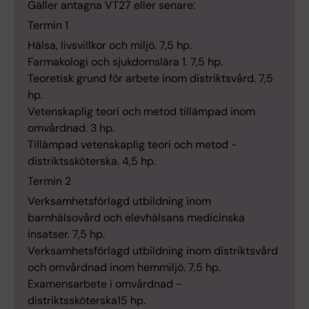
Gäller antagna VT27 eller senare:
Termin 1
Hälsa, livsvillkor och miljö. 7,5 hp.
Farmakologi och sjukdomslära 1. 7,5 hp.
Teoretisk grund för arbete inom distriktsvård. 7,5
hp.
Vetenskaplig teori och metod tillämpad inom
omvårdnad. 3 hp.
Tillämpad vetenskaplig teori och metod -
distriktssköterska. 4,5 hp.
Termin 2
Verksamhetsförlagd utbildning inom
barnhälsovård och elevhälsans medicinska
insatser. 7,5 hp.
Verksamhetsförlagd utbildning inom distriktsvård
och omvårdnad inom hemmiljö. 7,5 hp.
Examensarbete i omvårdnad -
distriktssköterska15 hp.