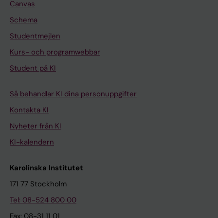
Canvas
Schema
Studentmejlen
Kurs- och programwebbar
Student på KI
Så behandlar KI dina personuppgifter
Kontakta KI
Nyheter från KI
KI-kalendern
Karolinska Institutet
171 77 Stockholm
Tel: 08-524 800 00
Fax: 08-31 11 01