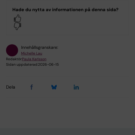
Hade du nytta av informationen på denna sida?
Yes
No
Innehållsgranskare:
Michelle Lau
Redaktör:
Paula Karlsson
Sidan uppdaterad:
2026-06-15
Dela