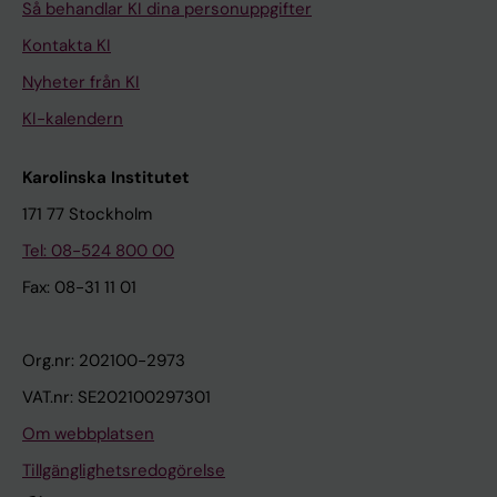
Så behandlar KI dina personuppgifter
Kontakta KI
Nyheter från KI
KI-kalendern
Karolinska Institutet
171 77 Stockholm
Tel: 08-524 800 00
Fax: 08-31 11 01
Org.nr: 202100-2973
VAT.nr: SE202100297301
Om webbplatsen
Tillgänglighetsredogörelse