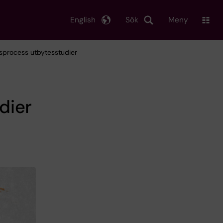
English
Sök
Meny
sprocess utbytesstudier
dier