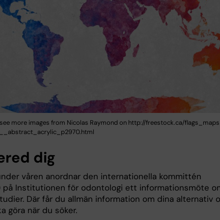
see more images from Nicolas Raymond on http://freestock.ca/flags_map
_abstract_acrylic_p2970.html
ered dig
 under våren anordnar den internationella kommittén
 på Institutionen för odontologi ett informationsmöte o
udier. Där får du allmän information om dina alternativ 
a göra när du söker.