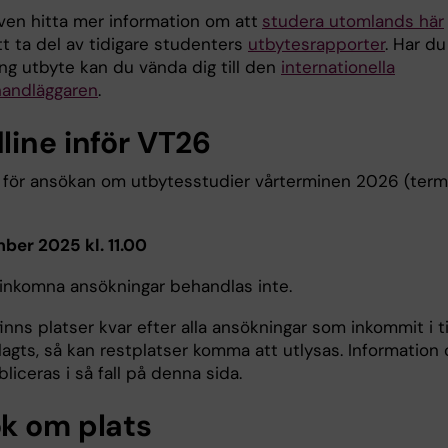
ven hitta mer information om att
studera utomlands här
t ta del av tidigare studenters
utbytesrapporter
. Har du
ing utbyte kan du vända dig till den
internationella
andläggaren
.
line inför VT26
 för ansökan om utbytesstudier vårterminen 2026 (term
ber 2025 kl. 11.00
 inkomna ansökningar behandlas inte.
nns platser kvar efter alla ansökningar som inkommit i t
lagts, så kan restplatser komma att utlysas. Information
liceras i så fall på denna sida.
k om plats