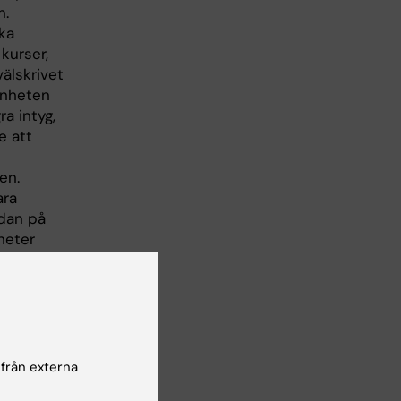
n.
ka
 kurser,
älskrivet
enheten
ra intyg,
e att
en.
ara
edan på
heter
r
eter som
r. Vi
 från externa