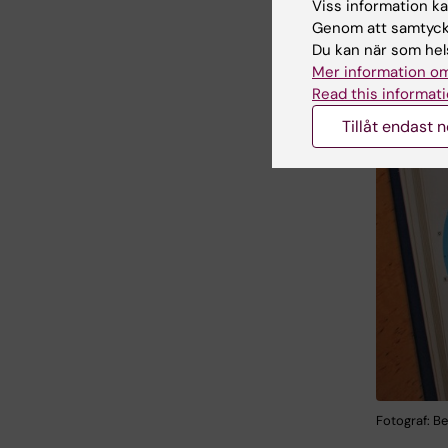
Viss information kan
Genom att samtycka
Du kan när som hels
Mer information om
Read this informati
Tillåt endast 
Fotograf: B