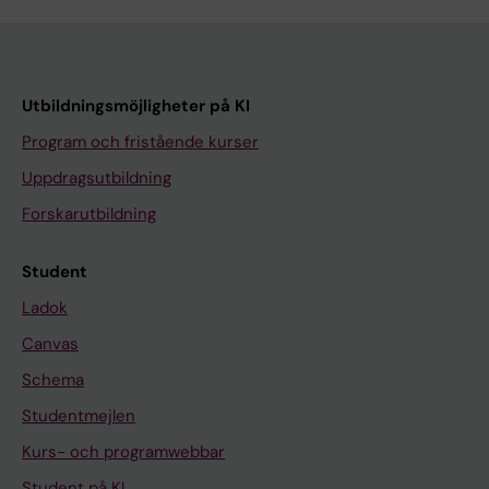
Utbildningsmöjligheter på KI
Program och fristående kurser
Uppdragsutbildning
Forskarutbildning
Student
Ladok
Canvas
Schema
Studentmejlen
Kurs- och programwebbar
Student på KI