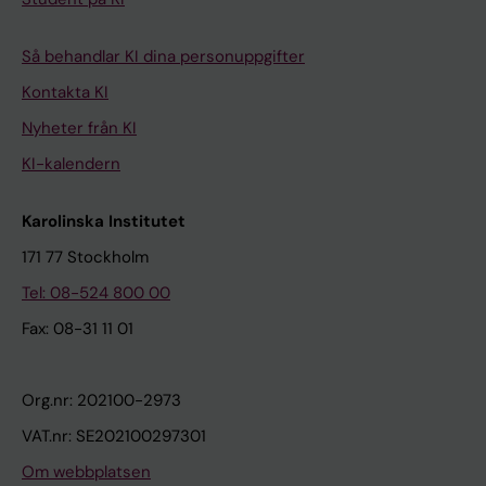
Så behandlar KI dina personuppgifter
Kontakta KI
Nyheter från KI
KI-kalendern
Karolinska Institutet
171 77 Stockholm
Tel: 08-524 800 00
Fax: 08-31 11 01
Org.nr: 202100-2973
VAT.nr: SE202100297301
Om webbplatsen