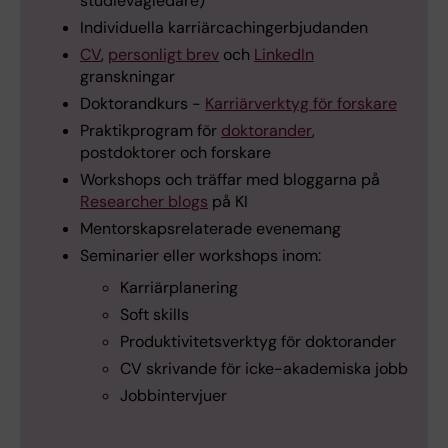
studievägledare)
Individuella karriärcachingerbjudanden
CV
,
personligt brev
och
LinkedIn
granskningar
Doktorandkurs -
Karriärverktyg för forskare
Praktikprogram för
doktorander
,
postdoktorer och forskare
Workshops och träffar med bloggarna på
Researcher blogs
på KI
Mentorskapsrelaterade evenemang
Seminarier eller workshops inom:
Karriärplanering
Soft skills
Produktivitetsverktyg för doktorander
CV skrivande för icke-akademiska jobb
Jobbintervjuer