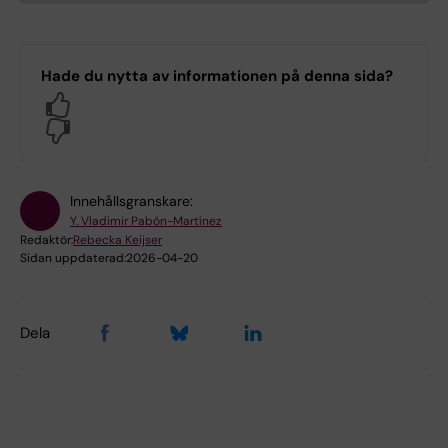
Hade du nytta av informationen på denna sida?
Yes
No
Innehållsgranskare:
Y. Vladimir Pabón-Martínez
Redaktör:
Rebecka Keijser
Sidan uppdaterad:
2026-04-20
Dela