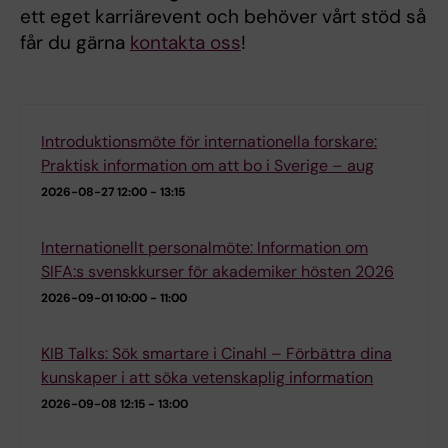
ett eget karriärevent och behöver vårt stöd så
får du gärna
kontakta oss
!
Introduktionsmöte för internationella forskare:
Praktisk information om att bo i Sverige – aug
2026-08-27
12:00 - 13:15
Internationellt personalmöte: Information om
SIFA:s svenskkurser för akademiker hösten 2026
2026-09-01
10:00 - 11:00
KIB Talks: Sök smartare i Cinahl – Förbättra dina
kunskaper i att söka vetenskaplig information
2026-09-08
12:15 - 13:00