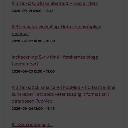
KIB Talks: Grafiska abstract – vad är det?
2026-09-21
12:00 - 12:45
KIB:s master workshop: Hitta vetenskapliga
resurser
2026-09-22
16:30 - 18:00
Incheckning: Skriv för KI-forskarnas blogg
(september)
2026-09-23
12:00 - 13:00
KIB Talks: Sök smartare i PubMed - Förbättra dina
kunskaper i att söka vetenskaplig information i
databasen PubMed
2026-09-24
13:00 - 13:45
KlinSim pedagogik 1