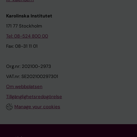
Karolinska Institutet
171 77 Stockholm
Tel: 08-524 800 00
Fax: 08-31 11 01
Org.nr: 202100-2973
VAT.nr: SE202100297301
Om webbplatsen
Tillgänglighetsredogörelse
Manage your cookies