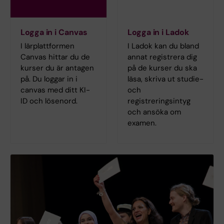
Logga in i Canvas
Logga in i Ladok
I lärplattformen
I Ladok kan du bland
Canvas hittar du de
annat registrera dig
kurser du är antagen
på de kurser du ska
på. Du loggar in i
läsa, skriva ut studie-
canvas med ditt KI-
och
ID och lösenord.
registreringsintyg
och ansöka om
examen.