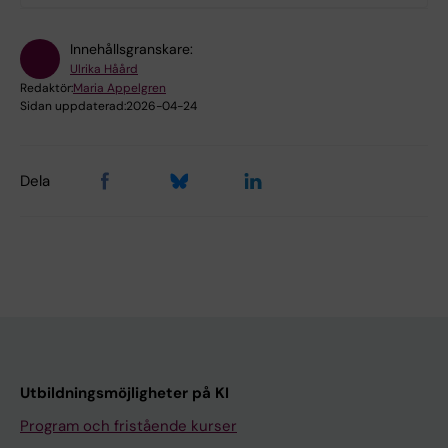
Innehållsgranskare:
Ulrika Håård
Redaktör:
Maria Appelgren
Sidan uppdaterad:
2026-04-24
Dela
Utbildningsmöjligheter på KI
Program och fristående kurser