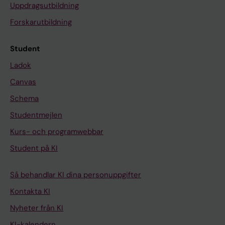
Uppdragsutbildning
Forskarutbildning
Student
Ladok
Canvas
Schema
Studentmejlen
Kurs- och programwebbar
Student på KI
Så behandlar KI dina personuppgifter
Kontakta KI
Nyheter från KI
KI-kalendern