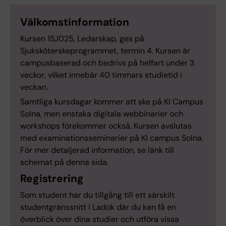
Välkomstinformation
Kursen 1SJ025, Ledarskap, ges på
Sjuksköterskeprogrammet, termin 4. Kursen är
campusbaserad och bedrivs på helfart under 3
veckor, vilket innebär 40 timmars studietid i
veckan.
Samtliga kursdagar kommer att ske på KI Campus
Solna, men enstaka digitala webbinarier och
workshops förekommer också. Kursen avslutas
med examinationsseminarier på KI campus Solna.
För mer detaljerad information, se länk till
schemat på denna sida.
Registrering
Som student har du tillgång till ett särskilt
studentgränssnitt i Ladok där du kan få en
överblick över dina studier och utföra vissa