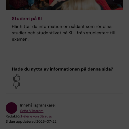
Student på KI
Här hittar du information om sådant som rör dina
studier och studentlivet på KI - från studiestart till
examen.
Hade du nytta av informationen på denna sida?
Yes
No
Innehållsgranskare:
Sofia Vikström
Redaktör:
Héléne von Strauss
Sidan uppdaterad:
2026-07-22