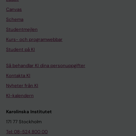
Canvas
Schema
Studentmejlen
Kurs- och programwebbar
Student på KI
Så behandlar KI dina personuppgifter
Kontakta KI
Nyheter från KI
KI-kalendern
Karolinska Institutet
171 77 Stockholm
Tel: 08-524 800 00