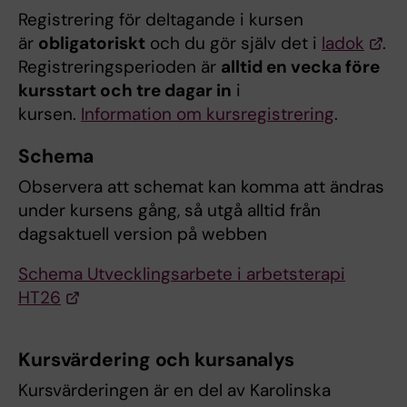
Registrering för deltagande i kursen
är
obligatoriskt
och du gör själv det i
ladok
.
Registreringsperioden är
alltid en vecka före
kursstart och tre dagar in
i
kursen.
Information om kursregistrering
.
Schema
Observera att schemat kan komma att ändras
under kursens gång, så utgå alltid från
dagsaktuell version på webben
Schema Utvecklingsarbete i arbetsterapi
HT26
Kursvärdering och kursanalys
Kursvärderingen är en del av Karolinska