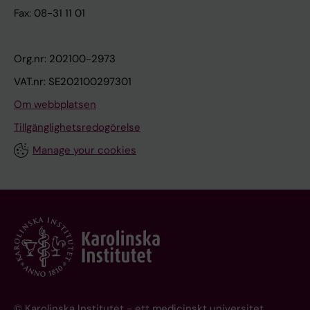
Fax: 08-31 11 01
Org.nr: 202100-2973
VAT.nr: SE202100297301
Om webbplatsen
Tillgänglighetsredogörelse
Manage your cookies
© Karolinska Institutet - ett medicinskt universitet