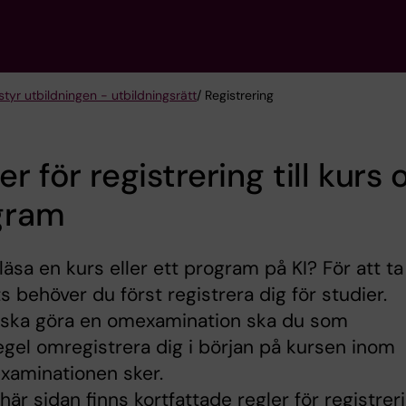
tyr utbildningen - utbildningsrätt
/ Registrering
er för registrering till kurs
gram
läsa en kurs eller ett program på KI? För att ta
ts behöver du först registrera dig för studier.
ska göra en omexamination ska du som
gel omregistrera dig i början på kursen inom
examinationen sker.
här sidan finns kortfattade regler för registrer