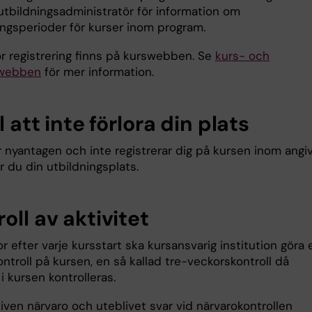
utbildningsadministratör för information om
ingsperioder för kurser inom program.
r registrering finns på kurswebben. Se
kurs- och
webben
för mer information.
ll att inte förlora din plats
 nyantagen och inte registrerar dig på kursen inom angi
r du din utbildningsplats.
oll av aktivitet
r efter varje kursstart ska kursansvarig institution göra 
ntroll på kursen, en så kallad tre-veckorskontroll då
i kursen kontrolleras.
iven närvaro och uteblivet svar vid närvarokontrollen