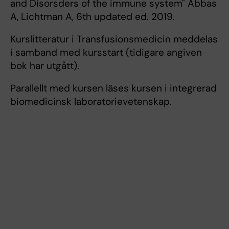
and Disorsders of the immune system" Abbas
A, Lichtman A, 6th updated ed. 2019.
Kurslitteratur i Transfusionsmedicin meddelas
i samband med kursstart (tidigare angiven
bok har utgått).
Parallellt med kursen läses kursen i integrerad
biomedicinsk laboratorievetenskap.