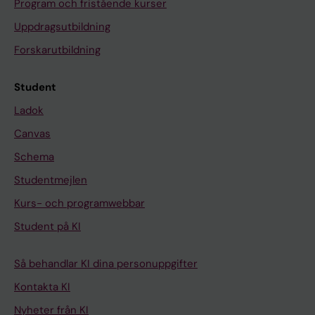
Program och fristående kurser
Uppdragsutbildning
Forskarutbildning
Student
Ladok
Canvas
Schema
Studentmejlen
Kurs- och programwebbar
Student på KI
Så behandlar KI dina personuppgifter
Kontakta KI
Nyheter från KI