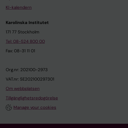
KI-kalendern
Karolinska Institutet
171 77 Stockholm
Tel: 08-524 800 00
Fax: 08-31 11 01
Org.nr: 202100-2973
VAT.nr: SE202100297301
Om webbplatsen
Tillgänglighetsredogörelse
Manage your cookies