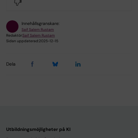
No
Innehållsgranskare:
Saif Salem Rustam
Redaktör:
Saif Salem Rustam
Sidan uppdaterad:
2025-12-15
Dela
Utbildningsmöjligheter på KI