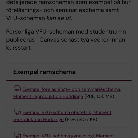
detaljerade ramscheman som exempel på hur
föreläsnings- och seminarieschema samt
VFU-scheman
kan se ut
.
Personliga VFU-scheman med studentnamn
publiceras i Canvas senast två veckor innan
kursstart.
Exempel ramschema
Exempel föreläsnings- och seminarieschema,
Moment reproduktion Huddinge
(PDF, 1.05 MB)
Exempel VFU-schema obstetrik, Moment
reproduktion Huddinge
(PDF, 540.7 KB)
Exempel VFU-schema gynekologi, Moment