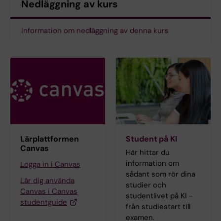
Nedläggning av kurs
Information om nedläggning av denna kurs
Lärplattformen
Student på KI
Canvas
Här hittar du
information om
Logga in i Canvas
sådant som rör dina
Lär dig använda
studier och
Canvas i Canvas
studentlivet på KI -
studentguide
från studiestart till
examen.