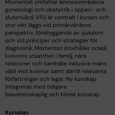
Momentet omfattar ämnesområdena
gynekologi och obstetrik i öppen- och
slutenvård. VFU är centralt i kursen och
stor vikt läggs vid primärvårdens
perspektiv, förebyggande av sjukdom
och vid principer och strategier för
diagnostik. Momentet innehåller också
kvinnors utsatthet i familj, nära
relationer och samhälle inklusive mäns
våld mot kvinnor samt därtill relevanta
författningar och lagar. Ny kunskap
integreras med tidigare
basvetenskaplig och klinisk kunskap.
Kursplan