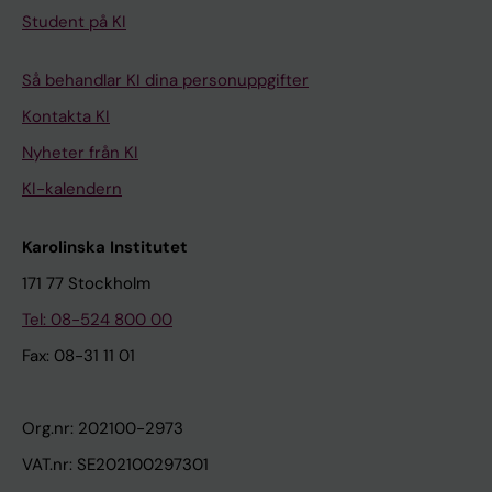
Student på KI
Så behandlar KI dina personuppgifter
Kontakta KI
Nyheter från KI
KI-kalendern
Karolinska Institutet
171 77 Stockholm
Tel: 08-524 800 00
Fax: 08-31 11 01
Org.nr: 202100-2973
VAT.nr: SE202100297301