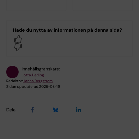
Hade du nytta av informationen på denna sida?
Yes
No
Innehållsgranskare:
Lotta Herling
Redaktör:
Hanna Bergström
Sidan uppdaterad:
2025-08-19
Dela