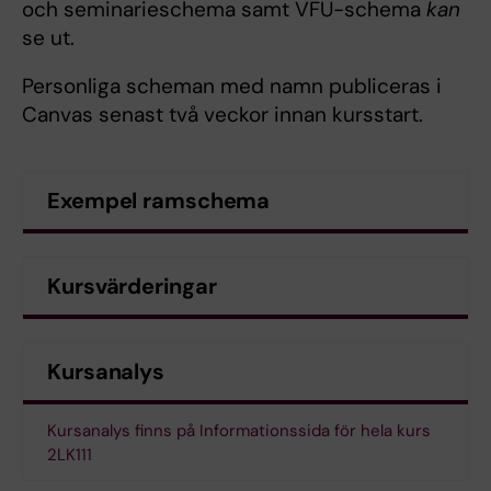
och seminarieschema samt VFU-schema
kan
se ut.
Personliga scheman med namn publiceras i
Canvas senast två veckor innan kursstart.
Exempel ramschema
Kursvärderingar
Kursanalys
Kursanalys finns på Informationssida för hela kurs
2LK111