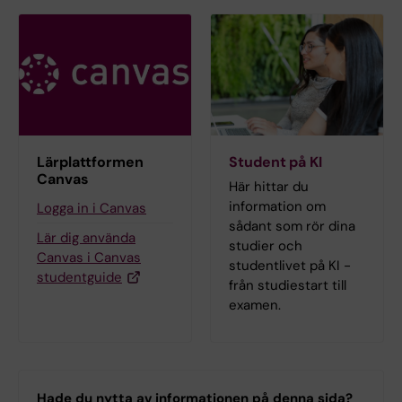
Lärplattformen
Student på KI
Canvas
Här hittar du
information om
Logga in i Canvas
sådant som rör dina
Lär dig använda
studier och
Canvas i Canvas
studentlivet på KI -
studentguide
från studiestart till
examen.
Hade du nytta av informationen på denna sida?