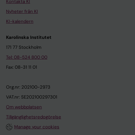
Kontakta KI
Nyheter från KI
KI-kalendern
Karolinska Institutet
171 77 Stockholm
Tel: 08-524 800 00
Fax: 08-31 11 01
Org.nr: 202100-2973
VAT.nr: SE202100297301
Om webbplatsen
Tillgänglighetsredogörelse
Manage your cookies