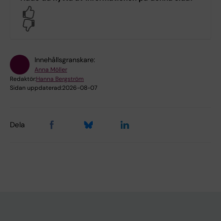
Yes
No
Innehållsgranskare:
Anna Möller
Redaktör:
Hanna Bergström
Sidan uppdaterad:
2026-08-07
Dela