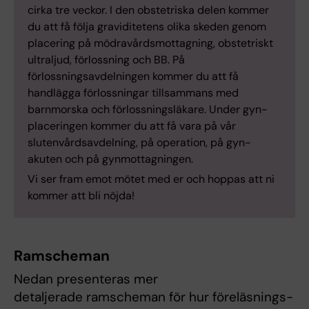
cirka tre veckor. I den obstetriska delen kommer
du att få följa graviditetens olika skeden genom
placering på mödravårdsmottagning, obstetriskt
ultraljud, förlossning och BB. På
förlossningsavdelningen kommer du att få
handlägga förlossningar tillsammans med
barnmorska och förlossningsläkare. Under gyn-
placeringen kommer du att få vara på vår
slutenvårdsavdelning, på operation, på gyn-
akuten och på gynmottagningen.
Vi ser fram emot mötet med er och hoppas att ni
kommer att bli nöjda!
Ramscheman
Nedan presenteras mer
detaljerade ramscheman för hur föreläsnings-