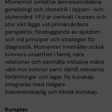
Momentet omfattar ämnesområdena
gynekologi och obstetrik i öppen- och
slutenvård. VFU är centralt i kursen och
stor vikt läggs vid primärvårdens
perspektiv, förebyggande av sjukdom
och vid principer och strategier för
diagnostik. Momentet innehåller också
kvinnors utsatthet i familj, nära
relationer och samhälle inklusive mäns
våld mot kvinnor samt därtill relevanta
författningar och lagar. Ny kunskap
integreras med tidigare
basvetenskaplig och klinisk kunskap.
Kursplan