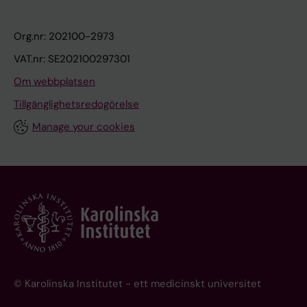
Org.nr: 202100-2973
VAT.nr: SE202100297301
Om webbplatsen
Tillgänglighetsredogörelse
Manage your cookies
© Karolinska Institutet - ett medicinskt universitet