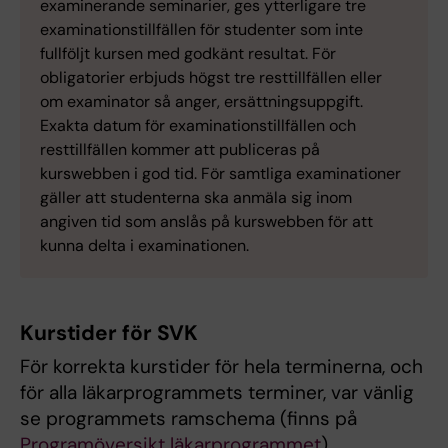
examinerande seminarier, ges ytterligare tre
examinationstillfällen för studenter som inte
fullföljt kursen med godkänt resultat. För
obligatorier erbjuds högst tre resttillfällen eller
om examinator så anger, ersättningsuppgift.
Exakta datum för examinationstillfällen och
resttillfällen kommer att publiceras på
kurswebben i god tid. För samtliga examinationer
gäller att studenterna ska anmäla sig inom
angiven tid som anslås på kurswebben för att
kunna delta i examinationen.
Kurstider för SVK
För korrekta kurstider för hela terminerna, och
för alla läkarprogrammets terminer, var vänlig
se programmets ramschema (finns på
Programöversikt läkarprogrammet
).