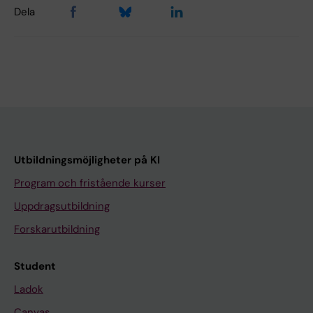
Dela
Utbildningsmöjligheter på KI
Program och fristående kurser
Uppdragsutbildning
Forskarutbildning
Student
Ladok
Canvas