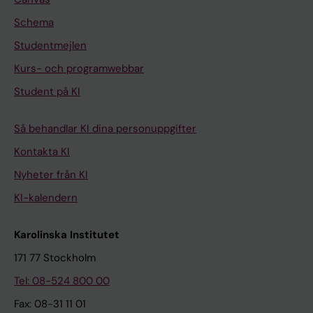
Schema
Studentmejlen
Kurs- och programwebbar
Student på KI
Så behandlar KI dina personuppgifter
Kontakta KI
Nyheter från KI
KI-kalendern
Karolinska Institutet
171 77 Stockholm
Tel: 08-524 800 00
Fax: 08-31 11 01