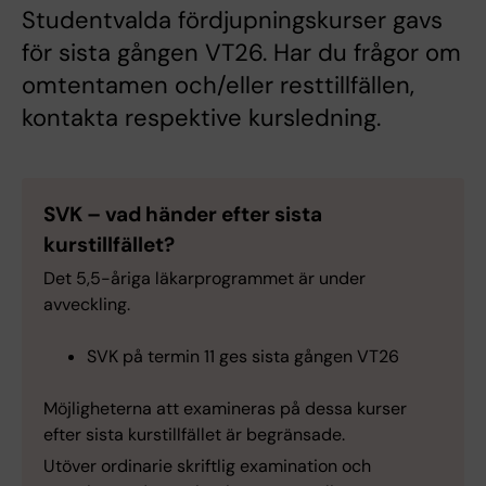
Studentvalda fördjupningskurser gavs
för sista gången VT26. Har du frågor om
omtentamen och/eller resttillfällen,
kontakta respektive kursledning.
SVK – vad händer efter sista
kurstillfället?
Det 5,5-åriga läkarprogrammet är under
avveckling.
SVK på termin 11 ges sista gången VT26
Möjligheterna att examineras på dessa kurser
efter sista kurstillfället är begränsade.
Utöver ordinarie skriftlig examination och