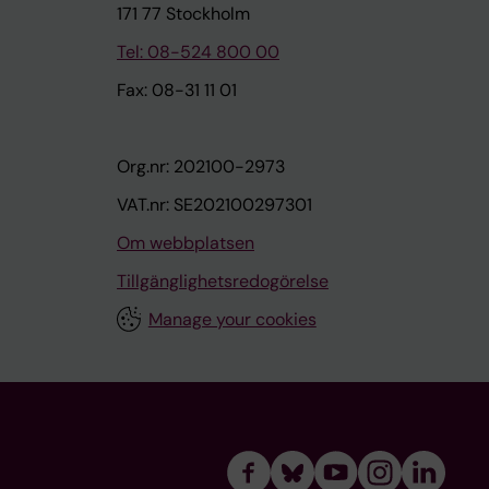
171 77 Stockholm
Tel: 08-524 800 00
Fax: 08-31 11 01
Org.nr: 202100-2973
VAT.nr: SE202100297301
Om webbplatsen
Tillgänglighetsredogörelse
Manage your cookies