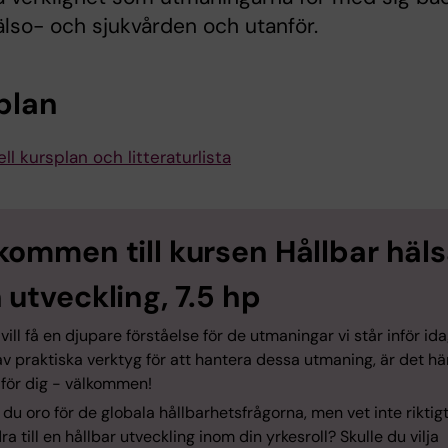
lso- och sjukvården och utanför.
plan
ll kursplan och litteraturlista
kommen till kursen Hållbar häl
 utveckling, 7.5 hp
ill få en djupare förståelse för de utmaningar vi står inför id
av praktiska verktyg för att hantera dessa utmaning, är det hä
 för dig - välkommen!
du oro för de globala hållbarhetsfrågorna, men vet inte riktig
ra till en hållbar utveckling inom din yrkesroll? Skulle du vilja