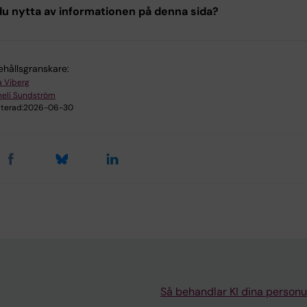
u nytta av informationen på denna sida?
ehållsgranskare:
a Viberg
eli Sundström
terad:
2026-06-30
Så behandlar KI dina personu