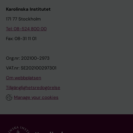
Karolinska Institutet
171 77 Stockholm
Tel: 08-524 800 00
Fax: 08-31 11 01
Org.nr: 202100-2973
VAT.nr: SE202100297301
Om webbplatsen
Tillgänglighetsredogörelse
Manage your cookies