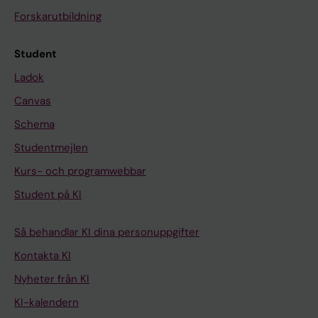
Forskarutbildning
Student
Ladok
Canvas
Schema
Studentmejlen
Kurs- och programwebbar
Student på KI
Så behandlar KI dina personuppgifter
Kontakta KI
Nyheter från KI
KI-kalendern