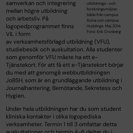
samverkan och integrering
utbildnings- och
forskningsmiljöer,
mellan högre utbildning
både från campus
och arbetsliv. På
Solna och campus
logopedprogrammet finns
Huddinge. Maj 2014.
Foto: Erik Cronberg
VIL i form
av verksamhetsförlagd utbildning (VFU),
studiebesök och auskultation. Alla studenter
som genomför VFU måste ha ett e-
Tjänstekort. För att få ett e-Tjänstekort börjar
du med att genomgå webbutbildningen
JoBSH, som är en grundläggande utbildning i
Journalhantering, Bemötande, Sekretess och
Hygien.
Under hela utbildningen har du som student
kliniska kontakter i olika logopediska
verksamheter. Termin 1 till 3 omfattar detta
auskultationer och termin 4-6 deltar du i