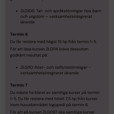
2LG106: Tal- och språkstörningar hos barn
och ungdom – verksamhetsintegrerat
lärande
Termin 6
Du får restera med högst 15 hp från termin 1-5.
För att läsa kursen 2LG114 krävs dessutom
godkänt resultat på:
2LG110:
Röst- och talflytsstörningar -
verksamhetsintegrerat lärande
Termin 7
Du måste ha klarat av samtliga kurser på termin
1-5. Du får restera med totalt 7,5 hp från kurser
inom huvudområdet logopedi på termin 6.
För att gå kursen 2LG097 ska samtliga kurser