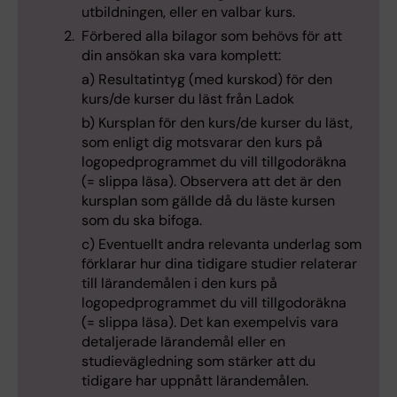
utbildningen, eller en valbar kurs.
Förbered alla bilagor som behövs för att
din ansökan ska vara komplett:
a) Resultatintyg (med kurskod) för den
kurs/de kurser du läst från Ladok
b) Kursplan för den kurs/de kurser du läst,
som enligt dig motsvarar den kurs på
logopedprogrammet du vill tillgodoräkna
(= slippa läsa). Observera att det är den
kursplan som gällde då du läste kursen
som du ska bifoga.
c) Eventuellt andra relevanta underlag som
förklarar hur dina tidigare studier relaterar
till lärandemålen i den kurs på
logopedprogrammet du vill tillgodoräkna
(= slippa läsa). Det kan exempelvis vara
detaljerade lärandemål eller en
studievägledning som stärker att du
tidigare har uppnått lärandemålen.