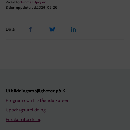
Redaktör:
Emma Liljegren
Sidan uppdaterad:
2026-05-25
Dela
Utbildningsmöjligheter på KI
Program och fristående kurser
Uppdragsutbildning
Forskarutbildning