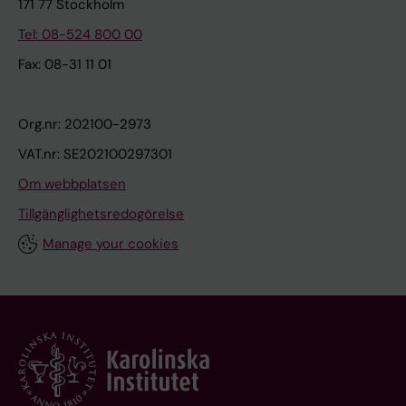
171 77 Stockholm
Tel: 08-524 800 00
Fax: 08-31 11 01
Org.nr: 202100-2973
VAT.nr: SE202100297301
Om webbplatsen
Tillgänglighetsredogörelse
Manage your cookies