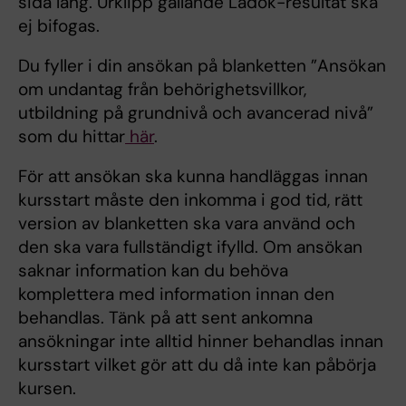
sida lång. Urklipp gällande Ladok-resultat ska
ej bifogas.
Du fyller i din ansökan på blanketten ”Ansökan
om undantag från behörighetsvillkor,
utbildning på grundnivå och avancerad nivå”
som du hittar
här
.
För att ansökan ska kunna handläggas innan
kursstart måste den inkomma i god tid, rätt
version av blanketten ska vara använd och
den ska vara fullständigt ifylld. Om ansökan
saknar information kan du behöva
komplettera med information innan den
behandlas. Tänk på att sent ankomna
ansökningar inte alltid hinner behandlas innan
kursstart vilket gör att du då inte kan påbörja
kursen.