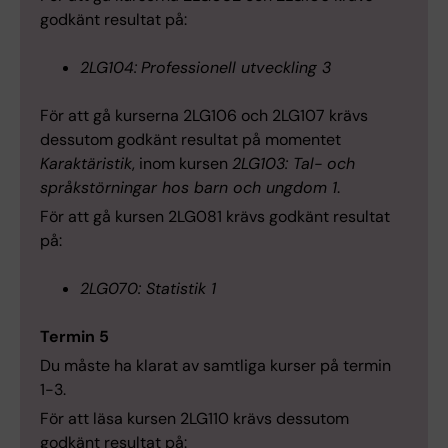
godkänt resultat på:
2LG104:
Professionell utveckling 3
För att gå kurserna 2LG106 och 2LG107 krävs
dessutom godkänt resultat på momentet
Karaktäristik
, inom kursen
2LG103: Tal- och
språkstörningar hos barn och ungdom 1
.
För att gå kursen 2LG081 krävs godkänt resultat
på:
2LG070: Statistik 1
Termin 5
Du måste ha klarat av samtliga kurser på termin
1-3.
För att läsa kursen 2LG110 krävs dessutom
godkänt resultat på: