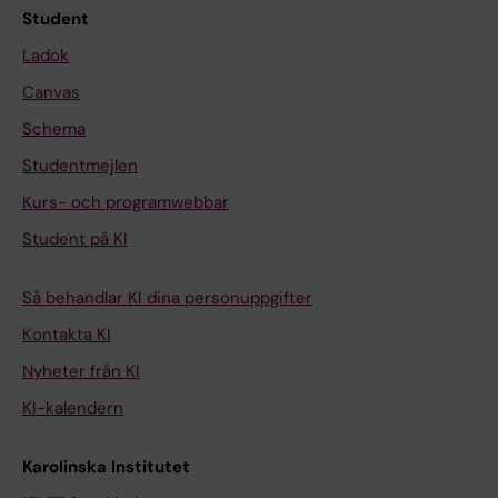
Student
Ladok
Canvas
Schema
Studentmejlen
Kurs- och programwebbar
Student på KI
Så behandlar KI dina personuppgifter
Kontakta KI
Nyheter från KI
KI-kalendern
Karolinska Institutet