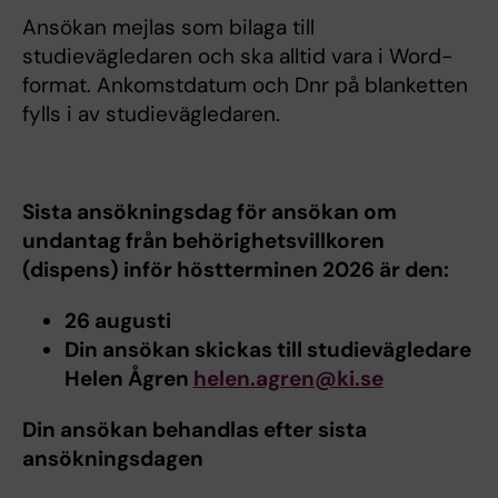
Ansökan mejlas som bilaga till
studievägledaren och ska alltid vara i Word-
format. Ankomstdatum och Dnr på blanketten
fylls i av studievägledaren.
Sista ansökningsdag för ansökan om
undantag från behörighetsvillkoren
(dispens) inför höstterminen 2026 är den:
26 augusti
Din ansökan skickas till studievägledare
Helen Ågren
helen.agren@ki.se
Din ansökan behandlas efter sista
ansökningsdagen