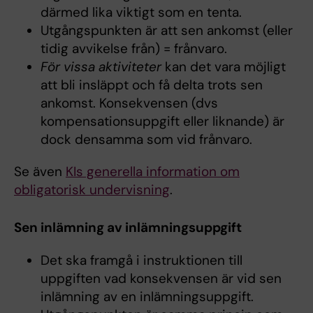
därmed lika viktigt som en tenta.
Utgångspunkten är att sen ankomst (eller
tidig avvikelse från) = frånvaro.
För vissa aktiviteter
kan det vara möjligt
att bli insläppt och få delta trots sen
ankomst. Konsekvensen (dvs
kompensationsuppgift eller liknande) är
dock densamma som vid frånvaro.
Se även
KIs generella information om
obligatorisk undervisning
.
Sen inlämning av inlämningsuppgift
Det ska framgå i instruktionen till
uppgiften vad konsekvensen är vid sen
inlämning av en inlämningsuppgift.