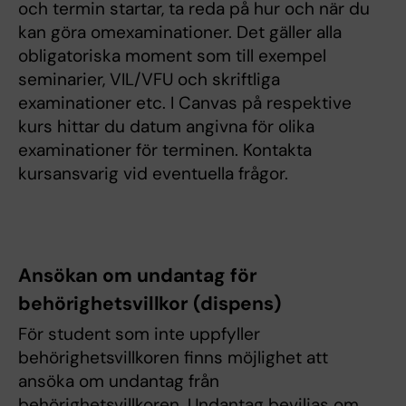
och termin startar, ta reda på hur och när du
kan göra omexaminationer. Det gäller alla
obligatoriska moment som till exempel
seminarier, VIL/VFU och skriftliga
examinationer etc. I Canvas på respektive
kurs hittar du datum angivna för olika
examinationer för terminen. Kontakta
kursansvarig vid eventuella frågor.
Ansökan om undantag för
behörighetsvillkor (dispens)
För student som inte uppfyller
behörighetsvillkoren finns möjlighet att
ansöka om undantag från
behörighetsvillkoren. Undantag beviljas om