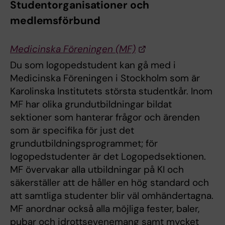
Studentorganisationer och
medlemsförbund
Medicinska Föreningen (MF)
Du som logopedstudent kan gå med i
Medicinska Föreningen i Stockholm som är
Karolinska Institutets största studentkår. Inom
MF har olika grundutbildningar bildat
sektioner som hanterar frågor och ärenden
som är specifika för just det
grundutbildningsprogrammet; för
logopedstudenter är det Logopedsektionen.
MF övervakar alla utbildningar på KI och
säkerställer att de håller en hög standard och
att samtliga studenter blir väl omhändertagna.
MF anordnar också alla möjliga fester, baler,
pubar och idrottsevenemang samt mycket