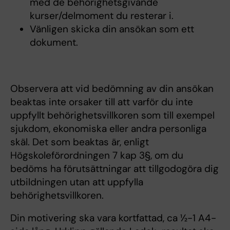
med de behörighetsgivande
kurser/delmoment du resterar i.
Vänligen skicka din ansökan som ett
dokument.
Observera att vid bedömning av din ansökan
beaktas inte orsaker till att varför du inte
uppfyllt behörighetsvillkoren som till exempel
sjukdom, ekonomiska eller andra personliga
skäl. Det som beaktas är, enligt
Högskoleförordningen 7 kap 3§, om du
bedöms ha förutsättningar att tillgodogöra dig
utbildningen utan att uppfylla
behörighetsvillkoren.
Din motivering ska vara kortfattad, ca ½-1 A4-