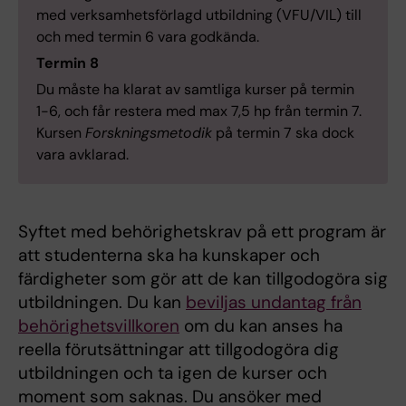
med verksamhetsförlagd utbildning (VFU/VIL) till
och med termin 6 vara godkända.
Termin 8
Du måste ha klarat av samtliga kurser på termin
1-6, och får restera med max 7,5 hp från termin 7.
Kursen
Forskningsmetodik
på termin 7 ska dock
vara avklarad.
Syftet med behörighetskrav på ett program är
att studenterna ska ha kunskaper och
färdigheter som gör att de kan tillgodogöra sig
utbildningen. Du kan
beviljas undantag från
behörighetsvillkoren
om du kan anses ha
reella förutsättningar att tillgodogöra dig
utbildningen och ta igen de kurser och
moment som saknas. Du ansöker med