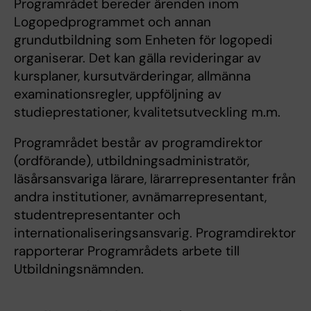
Programrådet bereder ärenden inom
Logopedprogrammet och annan
grundutbildning som Enheten för logopedi
organiserar. Det kan gälla revideringar av
kursplaner, kursutvärderingar, allmänna
examinationsregler, uppföljning av
studieprestationer, kvalitetsutveckling m.m.
Programrådet består av programdirektor
(ordförande), utbildningsadministratör,
läsårsansvariga lärare, lärarrepresentanter från
andra institutioner, avnämarrepresentant,
studentrepresentanter och
internationaliseringsansvarig. Programdirektor
rapporterar Programrådets arbete till
Utbildningsnämnden.