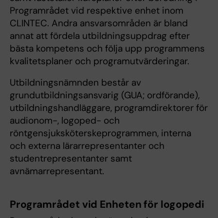
Programrådet vid respektive enhet inom
CLINTEC. Andra ansvarsområden är bland
annat att fördela utbildningsuppdrag efter
bästa kompetens och följa upp programmens
kvalitetsplaner och programutvärderingar.
Utbildningsnämnden består av
grundutbildningsansvarig (GUA; ordförande),
utbildningshandläggare, programdirektorer för
audionom-, logoped- och
röntgensjuksköterskeprogrammen, interna
och externa lärarrepresentanter och
studentrepresentanter samt
avnämarrepresentant.
Programrådet vid Enheten för logopedi