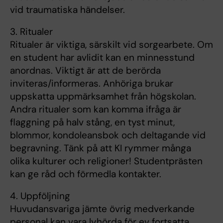
vid traumatiska händelser.
3. Ritualer
Ritualer är viktiga, särskilt vid sorgearbete. Om
en student har avlidit kan en minnesstund
anordnas. Viktigt är att de berörda
inviteras/informeras. Anhöriga brukar
uppskatta uppmärksamhet från högskolan.
Andra ritualer som kan komma ifråga är
flaggning på halv stång, en tyst minut,
blommor, kondoleansbok och deltagande vid
begravning. Tänk på att KI rymmer många
olika kulturer och religioner! Studentprästen
kan ge råd och förmedla kontakter.
4. Uppföljning
Huvudansvariga jämte övrig medverkande
personal kan vara lyhörda för ev fortsatta