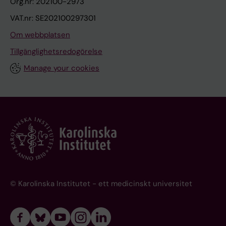
Org.nr: 202100-2973
VAT.nr: SE202100297301
Om webbplatsen
Tillgänglighetsredogörelse
Manage your cookies
© Karolinska Institutet - ett medicinskt universitet