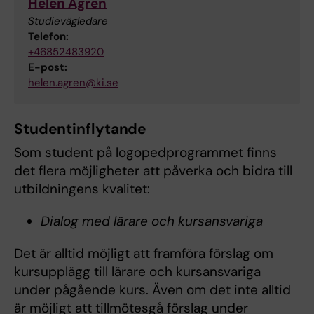
Helen Ågren
Studievägledare
Telefon:
+46852483920
E-post:
helen.agren@ki.se
Studentinflytande
Som student på logopedprogrammet finns
det flera möjligheter att påverka och bidra till
utbildningens kvalitet:
Dialog med lärare och kursansvariga
Det är alltid möjligt att framföra förslag om
kursupplägg till lärare och kursansvariga
under pågående kurs. Även om det inte alltid
är möjligt att tillmötesgå förslag under