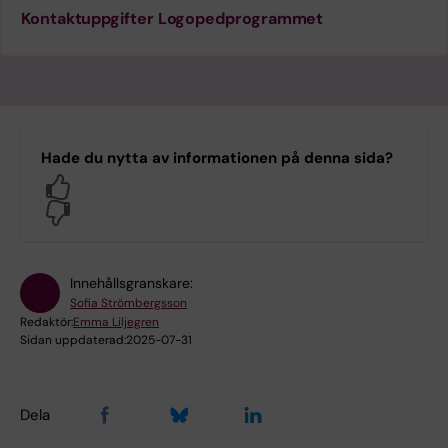
Kontaktuppgifter Logopedprogrammet
Hade du nytta av informationen på denna sida?
Yes
No
Innehållsgranskare:
Sofia Strömbergsson
Redaktör:
Emma Liljegren
Sidan uppdaterad:
2025-07-31
Dela