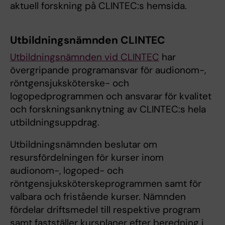
aktuell forskning på CLINTEC:s hemsida.
Utbildningsnämnden CLINTEC
Utbildningsnämnden vid CLINTEC
har
övergripande programansvar för audionom-,
röntgensjuksköterske- och
logopedprogrammen och ansvarar för kvalitet
och forskningsanknytning av CLINTEC:s hela
utbildningsuppdrag.
Utbildningsnämnden beslutar om
resursfördelningen för kurser inom
audionom-, logoped- och
röntgensjuksköterskeprogrammen samt för
valbara och fristående kurser. Nämnden
fördelar driftsmedel till respektive program
samt fastställer kursplaner efter beredning i