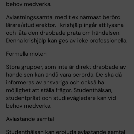
behov medverka.
Avlastningssamtal med t ex närmast berörd
lärare/studierektor. I krishjälp ingår att lyssna
och låta den drabbade prata om händelsen.
Denna krishjälp kan ges av icke professionella.
Formella möten
Stora grupper, som inte är direkt drabbade av
händelsen kan ändå vara berörda. De ska då
informeras av ansvariga och också ha
möjlighet att ställa frågor. Studenthälsan,
studentpräst och studievägledare kan vid
behov medverka.
Avlastande samtal
Studenthälsan kan erbjuda avlastande samtal