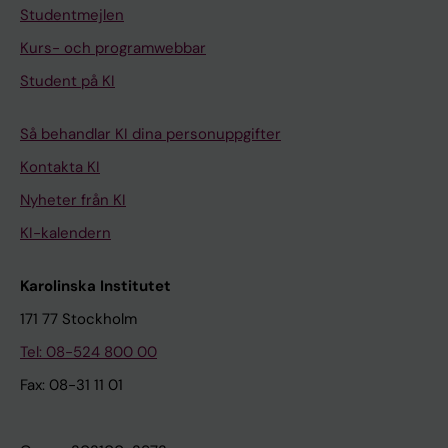
Studentmejlen
Kurs- och programwebbar
Student på KI
Så behandlar KI dina personuppgifter
Kontakta KI
Nyheter från KI
KI-kalendern
Karolinska Institutet
171 77 Stockholm
Tel: 08-524 800 00
Fax: 08-31 11 01