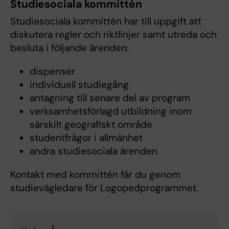
Studiesociala kommittén
Studiesociala kommittén har till uppgift att
diskutera regler och riktlinjer samt utreda och
besluta i följande ärenden:
dispenser
individuell studiegång
antagning till senare del av program
verksamhetsförlagd utbildning inom
särskilt geografiskt område
studentfrågor i allmänhet
andra studiesociala ärenden
Kontakt med kommittén får du genom
studievägledare för Logopedprogrammet.