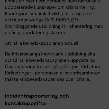
finnas en eller flera personer, som har basala
uppdaterade kunskaper om krishantering.
Kunskapen är särskilt viktig för program-
och kursansvariga (AFS 1999:7, §7).
Grundläggande utbildning i krishantering med
en årlig uppdatering ska ske.
Att hålla beredskapsplanen aktuell
De krisansvariga inom varje utbildning ska
också hålla beredskapsplanen uppdaterad.
Översyn bör göras en gång årligen. Vid stora
förändringar i personalen eller verksamheten
måste krisberedskapen ses över oftare.
Incidentrapportering och
kontaktuppgifter