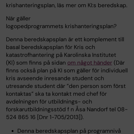
krishanteringsplan, läs mer om KI:s beredskap.
När gäller
logopedprogrammets krishanteringsplan?
Denna beredskapsplan är ett komplement till
basal beredskapsplan för Kris och
katastrofhantering på Karolinska Institutet
(KI) som finns på sidan
om något händer
(Där
finns också plan på KI som gäller för individuell
kris avseende inresande student och
utresande student där ”den person som först
kontaktas” ska ta kontakt med chef för
avdelningen för utbildnings- och
forskarutbildningsstöd f n Åsa Nandorf tel 08-
524 865 16 [Dnr 1-705/2013]).
Denna beredskapsplan på programnivå