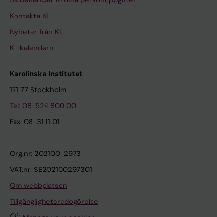
Kontakta KI
Nyheter från KI
KI-kalendern
Karolinska Institutet
171 77 Stockholm
Tel: 08-524 800 00
Fax: 08-31 11 01
Org.nr: 202100-2973
VAT.nr: SE202100297301
Om webbplatsen
Tillgänglighetsredogörelse