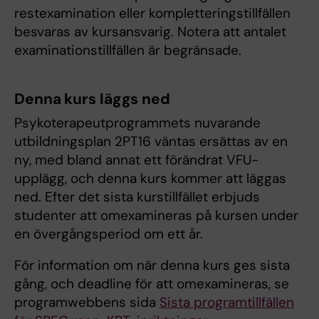
restexamination eller kompletteringstillfällen
besvaras av kursansvarig. Notera att antalet
examinationstillfällen är begränsade.
Denna kurs läggs ned
Psykoterapeutprogrammets nuvarande
utbildningsplan 2PT16 väntas ersättas av en
ny, med bland annat ett förändrat VFU-
upplägg, och denna kurs kommer att läggas
ned. Efter det sista kurstillfället erbjuds
studenter att omexamineras på kursen under
en övergångsperiod om ett år.
För information om när denna kurs ges sista
gång, och deadline för att omexamineras, se
programwebbens sida
Sista programtillfällen