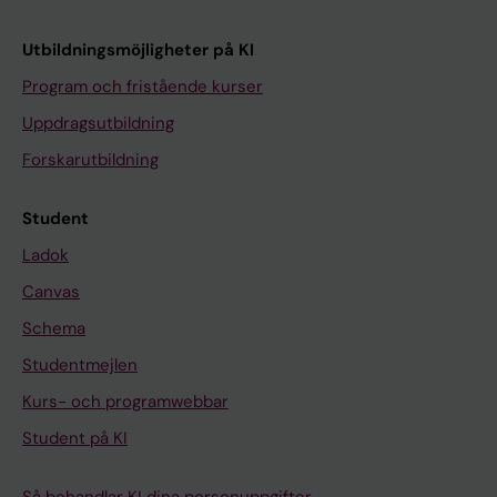
Utbildningsmöjligheter på KI
Program och fristående kurser
Uppdragsutbildning
Forskarutbildning
Student
Ladok
Canvas
Schema
Studentmejlen
Kurs- och programwebbar
Student på KI
Så behandlar KI dina personuppgifter