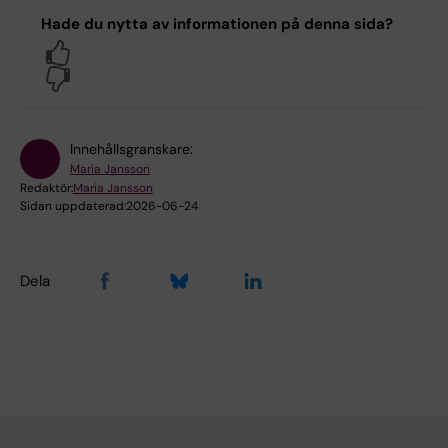
Hade du nytta av informationen på denna sida?
Yes
No
Innehållsgranskare:
Maria Jansson
Redaktör:
Maria Jansson
Sidan uppdaterad:
2026-06-24
Dela