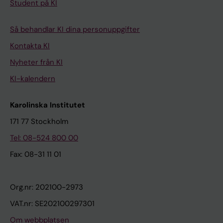
Student på KI
Så behandlar KI dina personuppgifter
Kontakta KI
Nyheter från KI
KI-kalendern
Karolinska Institutet
171 77 Stockholm
Tel: 08-524 800 00
Fax: 08-31 11 01
Org.nr: 202100-2973
VAT.nr: SE202100297301
Om webbplatsen