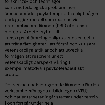
forsknings- och teorifrågor
samt metodologiska problem inom
ämnesområdet psykoterapi, ofta enligt någon
pedagogisk modell som exempelvis
problembaserat lärande (PBL) eller case-
metodik. Arbetet syftar till
kunskapsinhämtning enligt kursmålen och till
att träna färdigheter i att förstå och kritisera
vetenskapliga artiklar och att utveckla
förmågan att resonera ur ett
vetenskapligt perspektiv kring till
exempel metodval i psykoterapeutiskt
arbete.
Det verksamhetsintegrerade lärandet där den
verksamhetsförlagda utbildningen (VFU)
och patientarbetet ingår startar under termin
1 och fortgår under hela