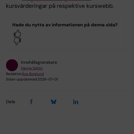
kursvärderingar på respektive kurswebb.
Hade du nytta av informationen på denna sida?
Yes
No
Innehållsgranskare:
Hanna Sahlin
Redaktör:
Åsa Borglund
Sidan uppdaterad:
2026-07-01
Dela