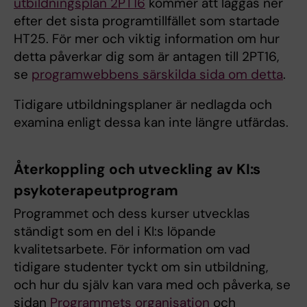
utbildningsplan 2PT16
kommer att läggas ner
efter det sista programtillfället som startade
HT25. För mer och viktig information om hur
detta påverkar dig som är antagen till 2PT16,
se
programwebbens särskilda sida om detta
.
Tidigare utbildningsplaner är nedlagda och
examina enligt dessa kan inte längre utfärdas.
Återkoppling och utveckling av KI:s
psykoterapeutprogram
Programmet och dess kurser utvecklas
ständigt som en del i KI:s löpande
kvalitetsarbete. För information om vad
tidigare studenter tyckt om sin utbildning,
och hur du själv kan vara med och påverka, se
sidan
Programmets organisation
och