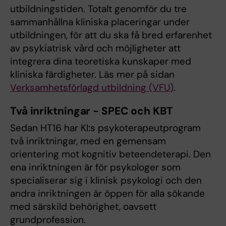
utbildningstiden. Totalt genomför du tre
sammanhållna kliniska placeringar under
utbildningen, för att du ska få bred erfarenhet
av psykiatrisk vård och möjligheter att
integrera dina teoretiska kunskaper med
kliniska färdigheter. Läs mer på sidan
Verksamhetsförlagd utbildning (VFU)
.
Två inriktningar - SPEC och KBT
Sedan HT16 har KI:s psykoterapeutprogram
två inriktningar, med en gemensam
orientering mot kognitiv beteendeterapi. Den
ena inriktningen är för psykologer som
specialiserar sig i klinisk psykologi och den
andra inriktningen är öppen för alla sökande
med särskild behörighet, oavsett
grundprofession.