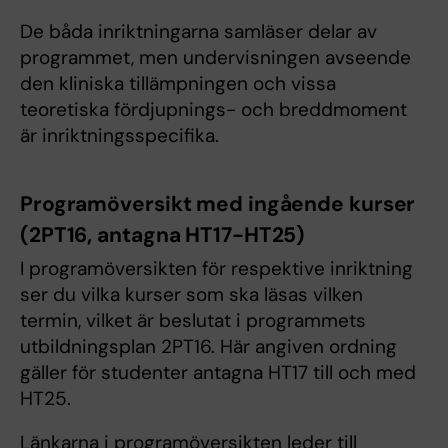
De båda inriktningarna samläser delar av
programmet, men undervisningen avseende
den kliniska tillämpningen och vissa
teoretiska fördjupnings- och breddmoment
är inriktningsspecifika.
Programöversikt med ingående kurser
(2PT16, antagna HT17-HT25)
I programöversikten för respektive inriktning
ser du vilka kurser som ska läsas vilken
termin, vilket är beslutat i programmets
utbildningsplan 2PT16. Här angiven ordning
gäller för studenter antagna HT17 till och med
HT25.
Länkarna i programöversikten leder till