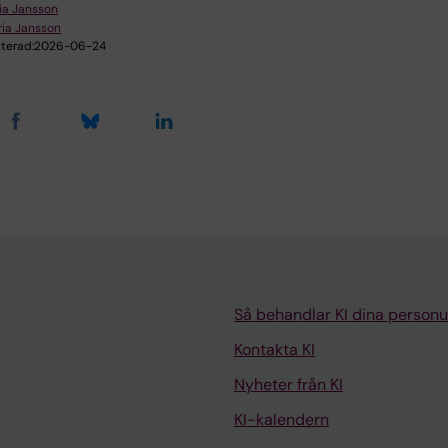
ia Jansson
ia Jansson
terad:
2026-06-24
Så behandlar KI dina personu
Kontakta KI
Nyheter från KI
KI-kalendern