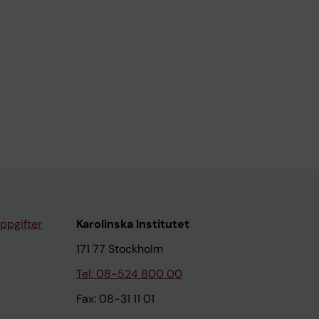
ppgifter
Karolinska Institutet
171 77 Stockholm
Tel: 08-524 800 00
Fax: 08-31 11 01