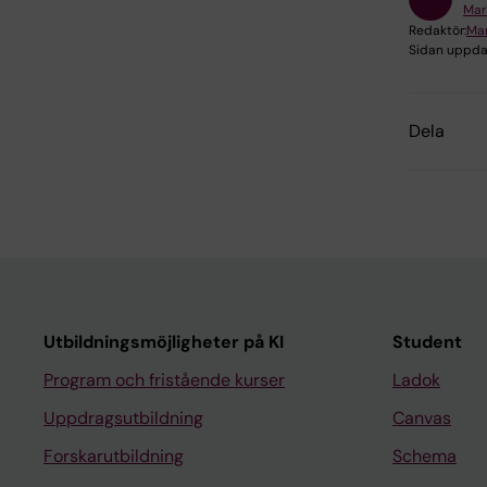
Mar
Redaktör:
Mar
Sidan uppda
Dela
Utbildningsmöjligheter på KI
Student
Program och fristående kurser
Ladok
Uppdragsutbildning
Canvas
Forskarutbildning
Schema