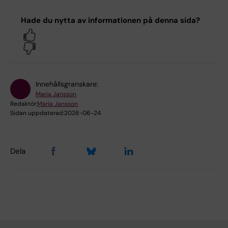
Hade du nytta av informationen på denna sida?
Yes
No
Innehållsgranskare:
Maria Jansson
Redaktör:
Maria Jansson
Sidan uppdaterad:
2026-06-24
Dela