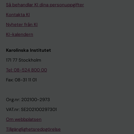
Så behandlar KI dina personuppgifter
Kontakta KI
Nyheter från KI
KI-kalendern
Karolinska Institutet
171 77 Stockholm
Tel: 08-524 800 00
Fax: 08-31 11 01
Org.nr: 202100-2973
VAT.nr: SE202100297301
Om webbplatsen
Tillgänglighetsredogörelse