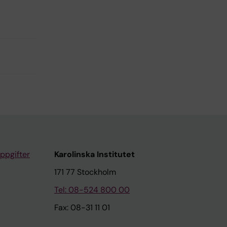
ppgifter
Karolinska Institutet
171 77 Stockholm
Tel: 08-524 800 00
Fax: 08-31 11 01