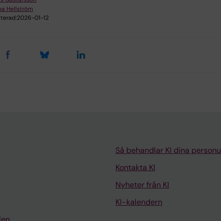
a Hellström
terad:
2026-01-12
Så behandlar KI dina personu
Kontakta KI
Nyheter från KI
KI-kalendern
len