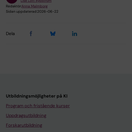
Lise Lott Rydström
Redaktör:
Anna Malmborg
Sidan uppdaterad:
2026-06-22
Dela
Utbildningsmöjligheter på KI
Program och fristående kurser
Uppdragsutbildning
Forskarutbildning