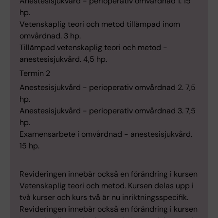
Anestesisjukvård - perioperativ omvårdnad 1. 15
hp.
Vetenskaplig teori och metod tillämpad inom
omvårdnad. 3 hp.
Tillämpad vetenskaplig teori och metod -
anestesisjukvård. 4,5 hp.
Termin 2
Anestesisjukvård - perioperativ omvårdnad 2. 7,5
hp.
Anestesisjukvård - perioperativ omvårdnad 3. 7,5
hp.
Examensarbete i omvårdnad - anestesisjukvård.
15 hp.
Revideringen innebär också en förändring i kursen
Vetenskaplig teori och metod. Kursen delas upp i
två kurser och kurs två är nu inriktningsspecifik.
Revideringen innebär också en förändring i kursen