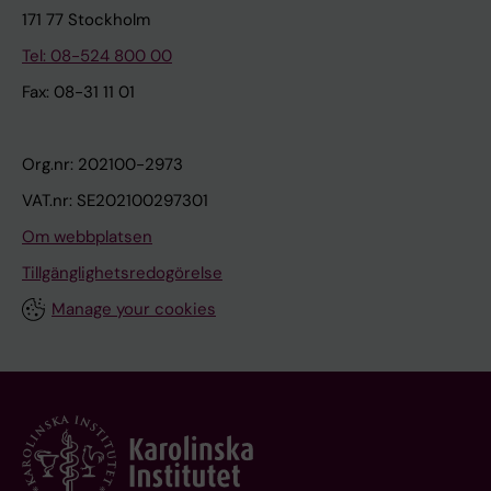
171 77 Stockholm
Tel: 08-524 800 00
Fax: 08-31 11 01
Org.nr: 202100-2973
VAT.nr: SE202100297301
Om webbplatsen
Tillgänglighetsredogörelse
Manage your cookies