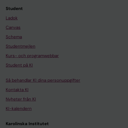
Student
Ladok
Canvas
Schema
Studentmejlen
Kurs- och programwebbar
Student på KI
Så behandlar KI dina personuppgifter
Kontakta KI
Nyheter från KI
KI-kalendern
Karolinska Institutet