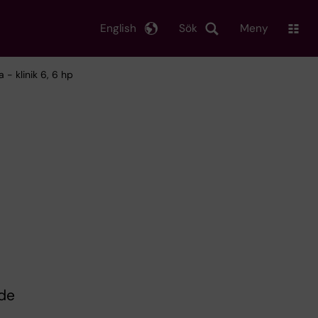
English
Sök
Meny
a - klinik 6, 6 hp
nde