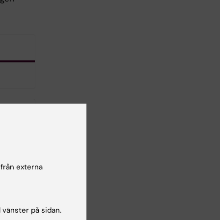
 från externa
l vänster på sidan.