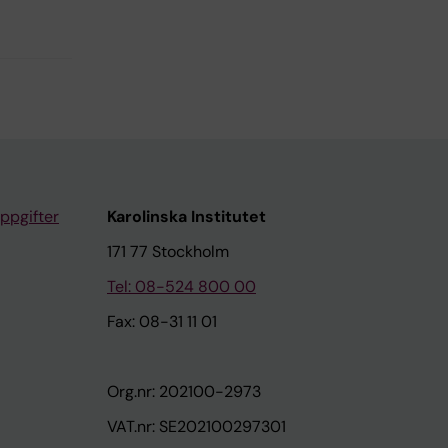
ppgifter
Karolinska Institutet
171 77 Stockholm
Tel: 08-524 800 00
Fax: 08-31 11 01
Org.nr: 202100-2973
VAT.nr: SE202100297301