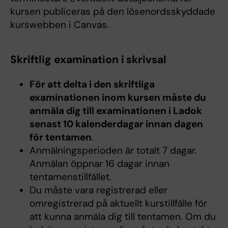
kursen publiceras på den lösenordsskyddade
kurswebben i Canvas.
Skriftlig examination i skrivsal
För att delta i den skriftliga
examinationen inom kursen måste du
anmäla dig till examinationen i Ladok
senast 10 kalenderdagar innan dagen
för tentamen
.
Anmälningsperioden är totalt 7 dagar.
Anmälan öppnar 16 dagar innan
tentamenstillfället.
Du måste vara registrerad eller
omregistrerad på aktuellt kurstillfälle för
att kunna anmäla dig till tentamen. Om du