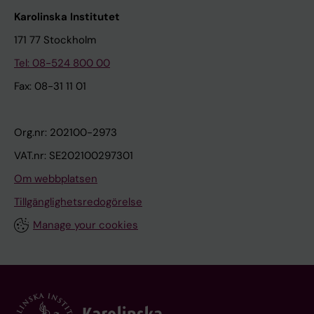
Karolinska Institutet
171 77 Stockholm
Tel: 08-524 800 00
Fax: 08-31 11 01
Org.nr: 202100-2973
VAT.nr: SE202100297301
Om webbplatsen
Tillgänglighetsredogörelse
Manage your cookies