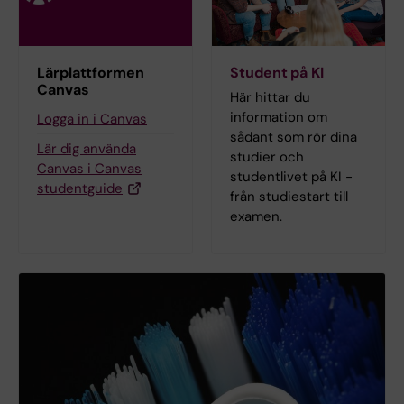
Lärplattformen
Student på KI
Canvas
Här hittar du
information om
Logga in i Canvas
sådant som rör dina
Lär dig använda
studier och
Canvas i Canvas
studentlivet på KI -
studentguide
från studiestart till
examen.