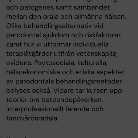
och patogenes samt sambandet
mellan den orala och allmänna hälsan.
Olika behandlingsalternativ vid
parodontal sjukdom och riskfaktorer,
samt hur vi utformar individuella
terapiåtgärder utifrån vetenskaplig
evidens. Psykosociala, kulturella,
hälsoekonomiska och etiska aspekter
av parodontala behandlingsmetoder
belyses också. Vidare tar kursen upp
teorier om beteendepåverkan,
interprofessionellt lärande och
tandvårdsrädsla.