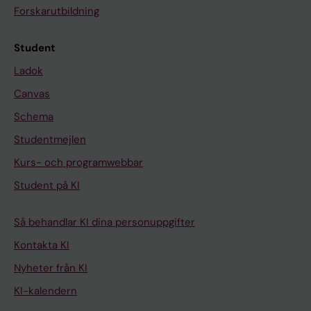
Forskarutbildning
Student
Ladok
Canvas
Schema
Studentmejlen
Kurs- och programwebbar
Student på KI
Så behandlar KI dina personuppgifter
Kontakta KI
Nyheter från KI
KI-kalendern