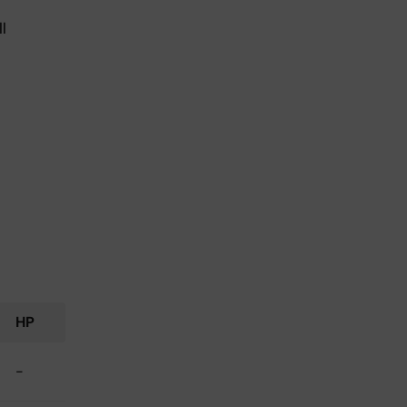
l
HP
-