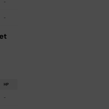
-
-
et
HP
-