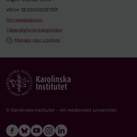
VAT.nr: SE202100297301
Om webbplatsen
Tillgänglighetsredogörelse
Manage your cookies
© Karolinska Institutet - ett medicinskt universitet