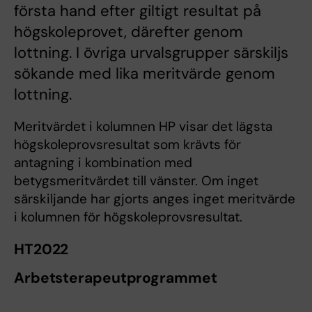
första hand efter giltigt resultat på
högskoleprovet, därefter genom
lottning. I övriga urvalsgrupper särskiljs
sökande med lika meritvärde genom
lottning.
Meritvärdet i kolumnen HP visar det lägsta
högskoleprovsresultat som krävts för
antagning i kombination med
betygsmeritvärdet till vänster. Om inget
särskiljande har gjorts anges inget meritvärde
i kolumnen för högskoleprovsresultat.
HT2022
Arbetsterapeutprogrammet