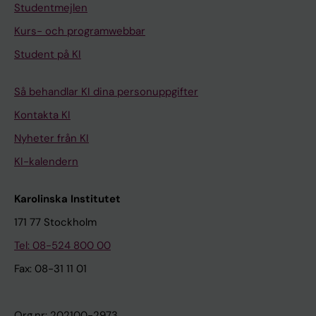
Studentmejlen
Kurs- och programwebbar
Student på KI
Så behandlar KI dina personuppgifter
Kontakta KI
Nyheter från KI
KI-kalendern
Karolinska Institutet
171 77 Stockholm
Tel: 08-524 800 00
Fax: 08-31 11 01
Org.nr: 202100-2973