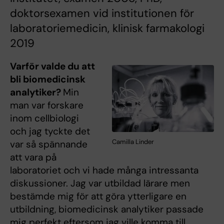
doktorsexamen vid institutionen för
laboratoriemedicin, klinisk farmakologi
2019
Varför valde du att
bli biomedicinsk
analytiker?
Min
man var forskare
inom cellbiologi
och jag tyckte det
Camilla Linder
var så spännande
att vara på
laboratoriet och vi hade många intressanta
diskussioner. Jag var utbildad lärare men
bestämde mig för att göra ytterligare en
utbildning, biomedicinsk analytiker passade
mig perfekt eftersom jag ville komma till