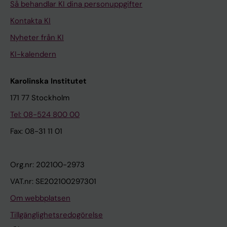
Så behandlar KI dina personuppgifter
Kontakta KI
Nyheter från KI
KI-kalendern
Karolinska Institutet
171 77 Stockholm
Tel: 08-524 800 00
Fax: 08-31 11 01
Org.nr: 202100-2973
VAT.nr: SE202100297301
Om webbplatsen
Tillgänglighetsredogörelse