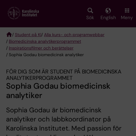
Skip
to
main
Sök
English
Meny
content
/
Student på KI
/
Alla kurs- och programwebbar
/
Biomedicinska analytikerprogrammet
Breadcrumb
/
Inspirationsfilmer och berättelser
/ Sophia Godau biomedicinsk analytiker
FÖR DIG SOM ÄR STUDENT PÅ BIOMEDICINSKA
ANALYTIKERPROGRAMMET
Sophia Godau biomedicinsk
analytiker
Sophia Godau är biomedicinsk
analytiker och labbkoordinator på
Karolinska Institutet. Med passion för