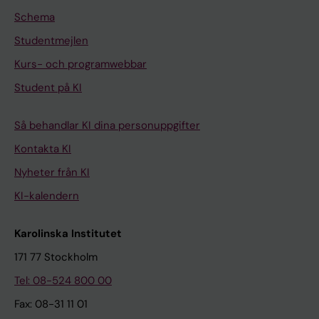
Schema
Studentmejlen
Kurs- och programwebbar
Student på KI
Så behandlar KI dina personuppgifter
Kontakta KI
Nyheter från KI
KI-kalendern
Karolinska Institutet
171 77 Stockholm
Tel: 08-524 800 00
Fax: 08-31 11 01