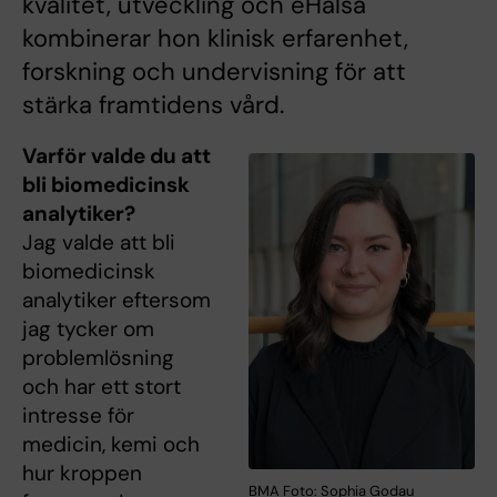
kvalitet, utveckling och eHälsa
kombinerar hon klinisk erfarenhet,
forskning och undervisning för att
stärka framtidens vård.
Varför valde du att
bli biomedicinsk
analytiker?
Jag valde att bli
biomedicinsk
analytiker eftersom
jag tycker om
problemlösning
och har ett stort
intresse för
medicin, kemi och
hur kroppen
BMA Foto: Sophia Godau