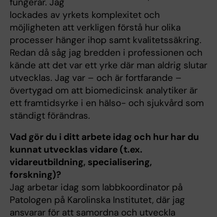
fungerar. Jag
lockades av yrkets komplexitet och
möjligheten att verkligen förstå hur olika
processer hänger ihop samt kvalitetssäkring.
Redan då såg jag bredden i professionen och
kände att det var ett yrke där man aldrig slutar
utvecklas. Jag var – och är fortfarande –
övertygad om att biomedicinsk analytiker är
ett framtidsyrke i en hälso- och sjukvård som
ständigt förändras.
Vad gör du i ditt arbete idag och hur har du
kunnat utvecklas vidare (t.ex.
vidareutbildning, specialisering,
forskning)?
Jag arbetar idag som labbkoordinator på
Patologen på Karolinska Institutet, där jag
ansvarar för att samordna och utveckla