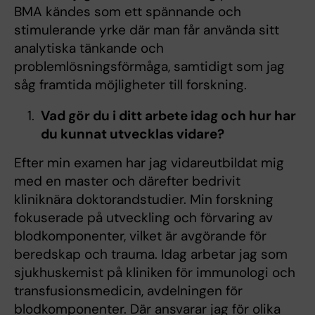
BMA kändes som ett spännande och
stimulerande yrke där man får använda sitt
analytiska tänkande och
problemlösningsförmåga, samtidigt som jag
såg framtida möjligheter till forskning.
Vad gör du i ditt arbete idag och hur har
du kunnat utvecklas vidare?
Efter min examen har jag vidareutbildat mig
med en master och därefter bedrivit
kliniknära doktorandstudier. Min forskning
fokuserade på utveckling och förvaring av
blodkomponenter, vilket är avgörande för
beredskap och trauma. Idag arbetar jag som
sjukhuskemist på kliniken för immunologi och
transfusionsmedicin, avdelningen för
blodkomponenter. Där ansvarar jag för olika