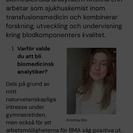
arbetar som sjukhuskemist inom
transfusionsmedicin och kombinerar
forskning, utveckling och undervisning
kring blodkomponenters kvalitet.
Varför valde
du att bli
biomedicinsk
analytiker?
Dels på grund av
mitt
naturvetenskapliga
intresse under
gymnasietiden,
Kristina Ehn
men också för att
arbetsmöjligheterna för BMA såg positiva ut.