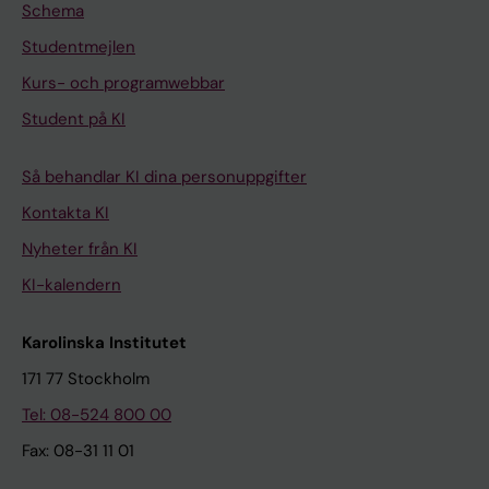
Schema
Studentmejlen
Kurs- och programwebbar
Student på KI
Så behandlar KI dina personuppgifter
Kontakta KI
Nyheter från KI
KI-kalendern
Karolinska Institutet
171 77 Stockholm
Tel: 08-524 800 00
Fax: 08-31 11 01