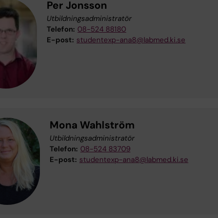
Per Jonsson
Utbildningsadministratör
Telefon:
08-524 88180
E-post:
studentexp-ana8@labmed.ki.se
Mona Wahlström
Utbildningsadministratör
Telefon:
08-524 83709
E-post:
studentexp-ana8@labmed.ki.se