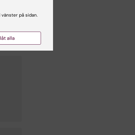
l vänster på sidan.
llåt alla