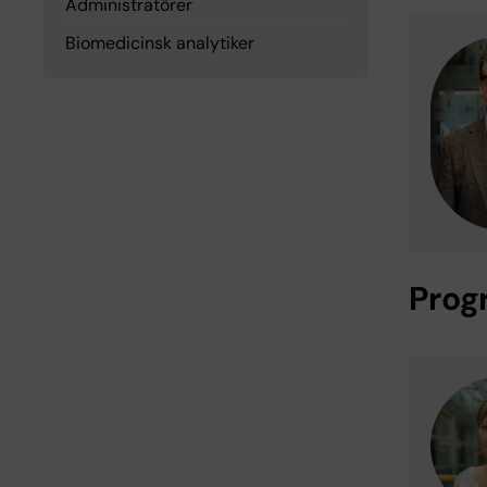
Administratörer
Biomedicinsk analytiker
Prog