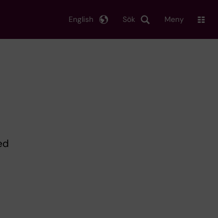
English
Sök
Meny
ed