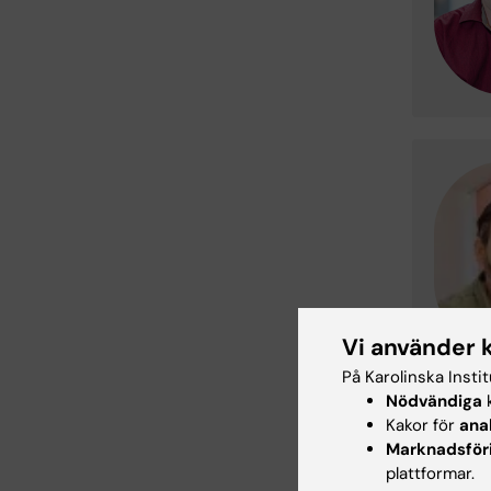
Vi använder 
På Karolinska Insti
Nödvändiga
k
Kakor för
ana
Marknadsför
plattformar.