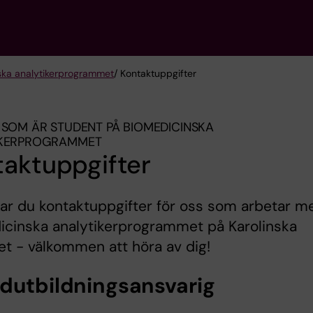
ska analytikerprogrammet
/ Kontaktuppgifter
 SOM ÄR STUDENT PÅ BIOMEDICINSKA
IKERPROGRAMMET
taktuppgifter
tar du kontaktuppgifter för oss som arbetar m
icinska analytikerprogrammet på Karolinska
tet - välkommen att höra av dig!
dutbildningsansvarig