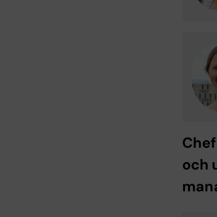
Chef
och 
man