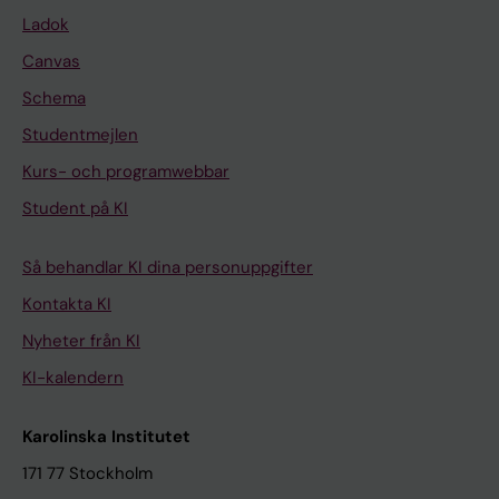
Ladok
Canvas
Schema
Studentmejlen
Kurs- och programwebbar
Student på KI
Så behandlar KI dina personuppgifter
Kontakta KI
Nyheter från KI
KI-kalendern
Karolinska Institutet
171 77 Stockholm