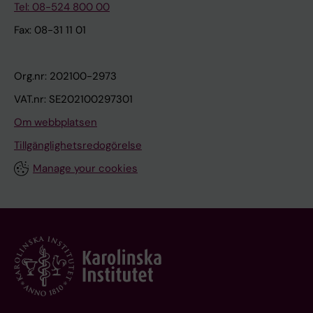
Tel: 08-524 800 00
Fax: 08-31 11 01
Org.nr: 202100-2973
VAT.nr: SE202100297301
Om webbplatsen
Tillgänglighetsredogörelse
Manage your cookies