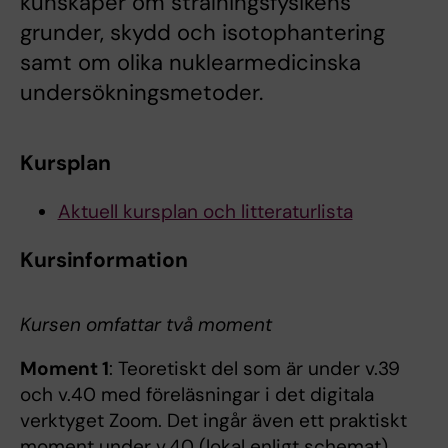
kunskaper om strålningsfysikens
grunder, skydd och isotophantering
samt om olika nuklearmedicinska
undersökningsmetoder.
Kursplan
Aktuell kursplan och litteraturlista
Kursinformation
Kursen omfattar två moment
Moment 1
: Teoretiskt del som är under v.39
och v.40 med föreläsningar i det digitala
verktyget Zoom. Det ingår även ett praktiskt
moment under v.40 (lokal enligt schemat)