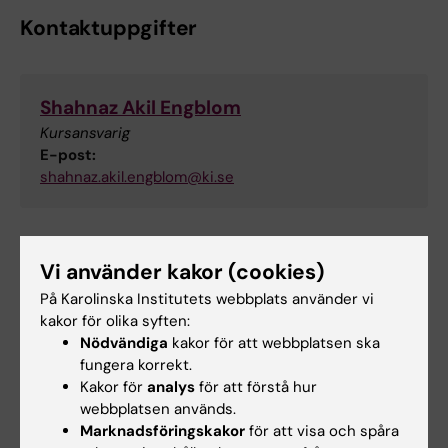
Kontaktuppgifter
Shahnaz Akil Engblom
Kursansvarig
E-post:
shahnaz.akil.engblom@ki.se
Vi använder kakor (cookies)
På Karolinska Institutets webbplats använder vi
kakor för olika syften:
Nödvändiga
kakor för att webbplatsen ska
fungera korrekt.
Kakor för
analys
för att förstå hur
webbplatsen används.
Marknadsföringskakor
för att visa och spåra