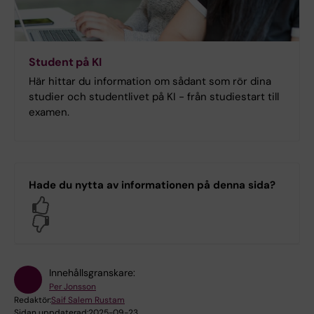
Student på KI
Här hittar du information om sådant som rör dina
studier och studentlivet på KI - från studiestart till
examen.
Hade du nytta av informationen på denna sida?
Yes
No
Innehållsgranskare:
Per Jonsson
Redaktör:
Saif Salem Rustam
Sidan uppdaterad:
2025-09-23