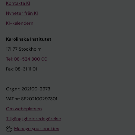
Kontakta KI
Nyheter från KI
KI-kalendern
Karolinska Institutet
171 77 Stockholm
Tel: 08-524 800 00
Fax: 08-31 11 01
Org.nr: 202100-2973
VAT.nr: SE202100297301
Om webbplatsen
Tillgänglighetsredogörelse
Manage your cookies