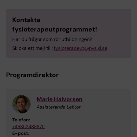
Kontakta
fysioterapeutprogrammet!
Har du frågor som rör utbildningen?
Skicka ett mejl till:
fysioterapeut@nvs.ki.se
Programdirektor
Marie Halvorsen
Assisterande Lektor
Telefon:
+46852488875
E-post: