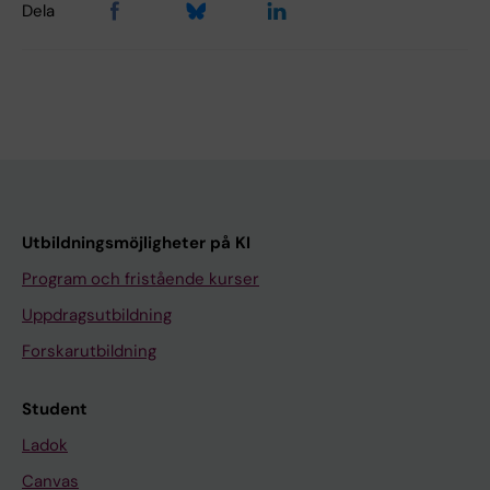
Dela
Utbildningsmöjligheter på KI
Program och fristående kurser
Uppdragsutbildning
Forskarutbildning
Student
Ladok
Canvas