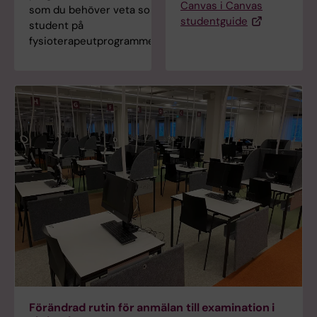
Canvas i Canvas
som du behöver veta som
studentguide
student på
fysioterapeutprogrammet.
Förändrad rutin för anmälan till examination i