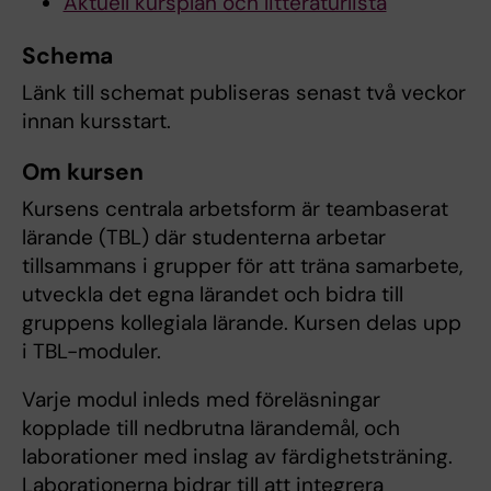
Aktuell kursplan och litteraturlista
Schema
Länk till schemat publiseras senast två veckor
innan kursstart.
Om kursen
Kursens centrala arbetsform är teambaserat
lärande (TBL) där studenterna arbetar
tillsammans i grupper för att träna samarbete,
utveckla det egna lärandet och bidra till
gruppens kollegiala lärande. Kursen delas upp
i TBL-moduler.
Varje modul inleds med föreläsningar
kopplade till nedbrutna lärandemål, och
laborationer med inslag av färdighetsträning.
Laborationerna bidrar till att integrera