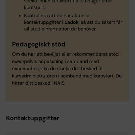
vecka innan kursstart till två dagar efter
kursstart.
Kontrollera att du har aktuella
kontaktuppgifter i
Ladok
, så att du säkert får
all studieinformation du behöver.
Pedagogiskt stöd
Om du har ett beviljat eller rekommenderat stöd,
exempelvis anpassning i samband med
examination, ska du skicka ditt besked till
kursadministratören i samband med kursstart. Du
hittar ditt besked i NAIS.
Kontaktuppgifter