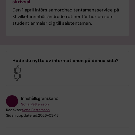
skrivsal
Den 1 april införs samordnad tentamensservice på
KI vilket innebär ändrade rutiner för hur du som
student anmäler dig till salstentamen.
Hade du nytta av informationen på denna sida?
Yes
No
Innehållsgranskare:
Sofia Pettersson
Redaktör:
Sofia Pettersson
Sidan uppdaterad:
2026-03-18