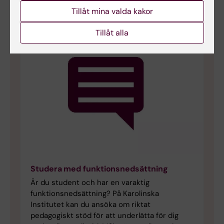
Tillåt mina valda kakor
Tillåt alla
Studera med funktionsnedsättning
Är du student och har en varaktig
funktionsnedsättning? På Karolinska
Institutet kan du ansöka om riktat
pedagogiskt stöd för att underlätta för dig