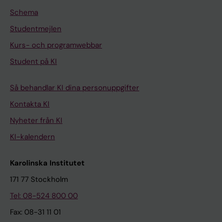
Schema
Studentmejlen
Kurs- och programwebbar
Student på KI
Så behandlar KI dina personuppgifter
Kontakta KI
Nyheter från KI
KI-kalendern
Karolinska Institutet
171 77 Stockholm
Tel: 08-524 800 00
Fax: 08-31 11 01