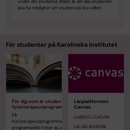
under din studietid. Målet är att alla studenter
ska ha möjlighet att studera på lika villkor.
För studenter på Karolinska Institutet
För dig som är student på
Lärplattformen
fysioterapeutprogrammet
Canvas
På
Logga in i Canvas
fysioterapeutprogrammets
Lär dig använda
programwebb hittar du allt