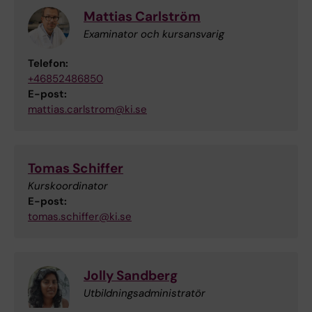
Mattias Carlström
Examinator och kursansvarig
Telefon:
+46852486850
E-post:
mattias.carlstrom@ki.se
Tomas Schiffer
Kurskoordinator
E-post:
tomas.schiffer@ki.se
Jolly Sandberg
Utbildningsadministratör