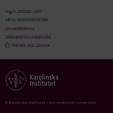
Org.nr: 202100-2973
VAT.nr: SE202100297301
Om webbplatsen
Tillgänglighetsredogörelse
Manage your cookies
© Karolinska Institutet - ett medicinskt universitet