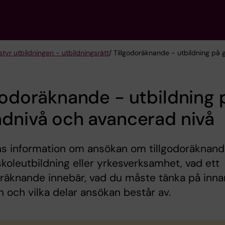
tyr utbildningen - utbildningsrätt
/ Tillgodoräknande - utbildning på
godoräknande - utbildning 
dnivå och avancerad nivå
ns information om ansökan om tillgodoräknan
koleutbildning eller yrkesverksamhet, vad ett
oräknande innebär, vad du måste tänka på inna
 och vilka delar ansökan består av.