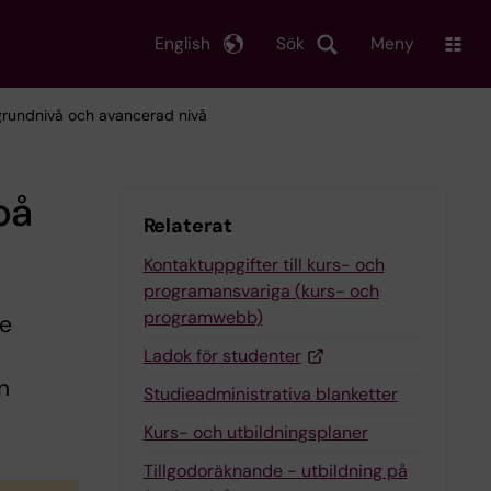
English
Sök
Meny
 grundnivå och avancerad nivå
på
Relaterat
Kontaktuppgifter till kurs- och
programansvariga (kurs- och
programwebb)
de
Ladok för studenter
n
Studieadministrativa blanketter
Kurs- och utbildningsplaner
Tillgodoräknande - utbildning på