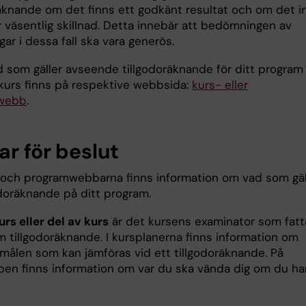
räknande om det finns ett godkänt resultat och om det i
r väsentlig skillnad. Detta innebär att bedömningen av
ar i dessa fall ska vara generös.
d som gäller avseende tillgodoräknande för ditt program
n kurs finns på respektive webbsida:
kurs- eller
webb
.
ar för beslut
 och programwebbarna finns information om vad som gäl
odoräknande på ditt program.
urs eller del av kurs
är det kursens examinator som fatt
m tillgodoräknande. I kursplanerna finns information om
ålen som kan jämföras vid ett tillgodoräknande. På
en finns information om var du ska vända dig om du ha