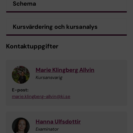
Schema
Kursvärdering och kursanalys
Kontaktuppgifter
Marie Klingberg Allvin
Kursansvarig
E-post:
marie.klingberg-allvin@ki.se
Hanna Ulfsdottir
Examinator