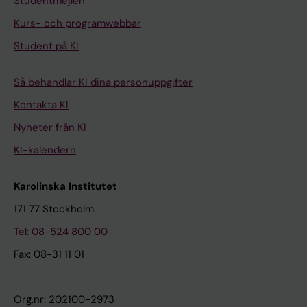
Studentmejlen
Kurs- och programwebbar
Student på KI
Så behandlar KI dina personuppgifter
Kontakta KI
Nyheter från KI
KI-kalendern
Karolinska Institutet
171 77 Stockholm
Tel: 08-524 800 00
Fax: 08-31 11 01
Org.nr: 202100-2973