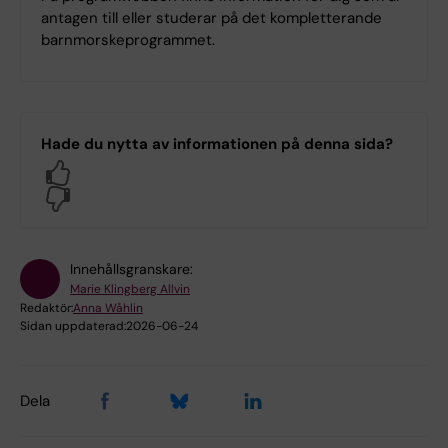
antagen till eller studerar på det kompletterande
barnmorskeprogrammet.
Hade du nytta av informationen på denna sida?
Yes
No
Innehållsgranskare:
Marie Klingberg Allvin
Redaktör:
Anna Wåhlin
Sidan uppdaterad:
2026-06-24
Dela