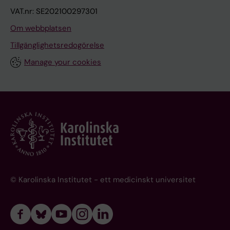
VAT.nr: SE202100297301
Om webbplatsen
Tillgänglighetsredogörelse
Manage your cookies
© Karolinska Institutet - ett medicinskt universitet