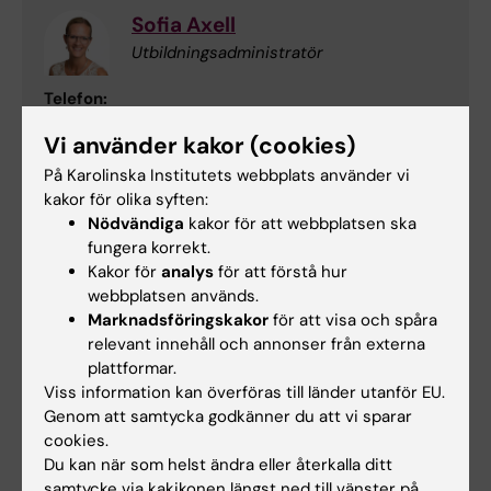
Sofia Axell
Utbildningsadministratör
Telefon:
+46852482466
Vi använder kakor (cookies)
E-post:
sofia.axell@ki.se
På Karolinska Institutets webbplats använder vi
kakor för olika syften:
Nödvändiga
kakor för att webbplatsen ska
fungera korrekt.
Emelie Ahlin
Kakor för
analys
för att förstå hur
Studievägledare
webbplatsen används.
Marknadsföringskakor
för att visa och spåra
Telefon:
relevant innehåll och annonser från externa
+46852482364
plattformar.
E-post:
Viss information kan överföras till länder utanför EU.
emelie.ahlin@ki.se
Genom att samtycka godkänner du att vi sparar
cookies.
Du kan när som helst ändra eller återkalla ditt
samtycke via kakikonen längst ned till vänster på