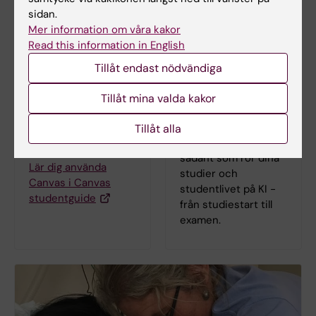
sidan.
Mer information om våra kakor
Read this information in English
Tillåt endast nödvändiga
Tillåt mina valda kakor
Lärplattformen
Student på KI
Canvas
Här hittar du
Tillåt alla
information om
Logga in i Canvas
sådant som rör dina
Lär dig använda
studier och
Canvas i Canvas
studentlivet på KI -
studentguide
från studiestart till
examen.