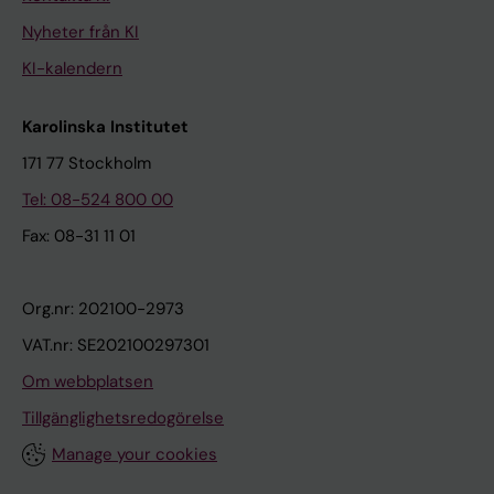
Nyheter från KI
KI-kalendern
Karolinska Institutet
171 77 Stockholm
Tel: 08-524 800 00
Fax: 08-31 11 01
Org.nr: 202100-2973
VAT.nr: SE202100297301
Om webbplatsen
Tillgänglighetsredogörelse
Manage your cookies