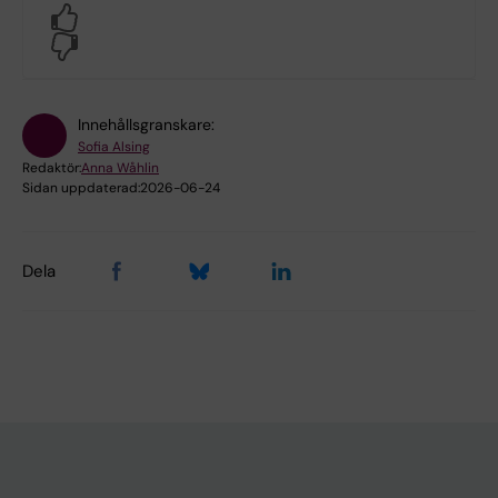
Yes
No
Innehållsgranskare:
Sofia Alsing
Redaktör:
Anna Wåhlin
Sidan uppdaterad:
2026-06-24
Dela