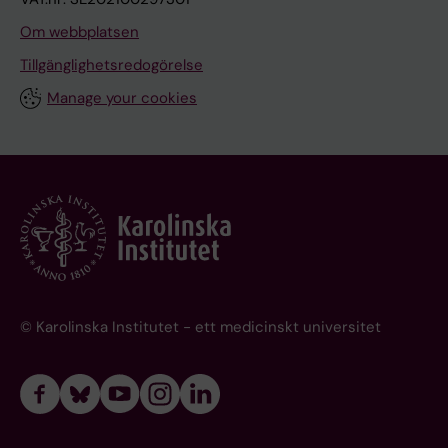
Om webbplatsen
Tillgänglighetsredogörelse
Manage your cookies
© Karolinska Institutet - ett medicinskt universitet