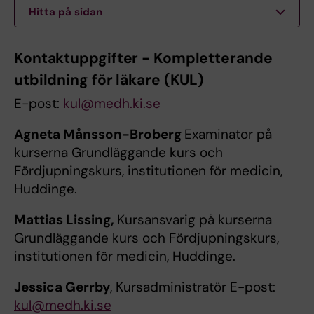
Hitta på sidan
Kontaktuppgifter - Kompletterande
utbildning för läkare (KUL)
E-post:
kul@medh.ki.se
Agneta Månsson-Broberg
Examinator på
kurserna Grundläggande kurs och
Fördjupningskurs, institutionen för medicin,
Huddinge.
Mattias Lissing,
Kursansvarig på kurserna
Grundläggande kurs och Fördjupningskurs,
institutionen för medicin, Huddinge.
Jessica Gerrby
, Kursadministratör E-post:
kul@medh.ki.se