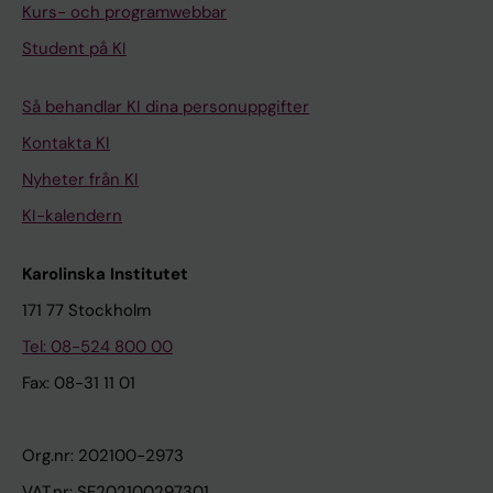
Kurs- och programwebbar
Student på KI
Så behandlar KI dina personuppgifter
Kontakta KI
Nyheter från KI
KI-kalendern
Karolinska Institutet
171 77 Stockholm
Tel: 08-524 800 00
Fax: 08-31 11 01
Org.nr: 202100-2973
VAT.nr: SE202100297301