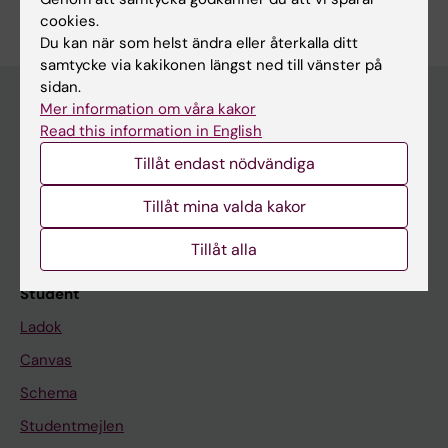
cookies.
Du kan när som helst ändra eller återkalla ditt
samtycke via kakikonen längst ned till vänster på
sidan.
Mer information om våra kakor
Read this information in English
Utbildningsmöjligheter på KI
Tillåt endast nödvändiga
Program och fristående kurser
Tillåt mina valda kakor
Uppdragsutbildning
Forskarutbildning
Tillåt alla
Student
Ladok
Canvas
Schema
Studentmejlen