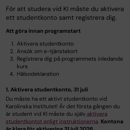
För att studera vid KI måste du aktivera
ett studentkonto samt registrera dig.
Att göra innan programstart
Aktivera studentkonto
Ansök om e-tjänstekort
Registrera dig på programmets inledande
kurs
Hälsodeklaration
1. Aktivera studentkonto, 31 juli
Du måste ha ett aktivt studentkonto vid
Karolinska Institutet! Är det första gången du
är student vid KI måste du själv
aktivera
studentkontot enligt instruktionerna
.
Kontona
är klara för aktivering 31 juli 2026.