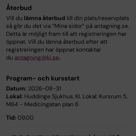
Återbud
Vill du
lämna återbud
till din plats/reservplats
så gör du det via ”Mina sidor” på antagning.se.
Detta är möjligt fram till att registreringen har
öppnat. Vill du lämna återbud efter att
registreringen har öppnat kontaktar
du
antagning@ki.se
.
Program- och kursstart
Datum:
2026-08-31
Lokal:
Huddinge Sjukhus, KI. Lokal: Kursrum 5,
M64 - Medicingatan plan 6
Tid:
09.00