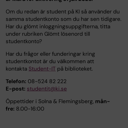
Om du redan är student på KI så använder du
samma studentkonto som du har sen tidigare.
Har du glömt inloggningsuppgifterna, titta
under rubriken Glömt lösenord till
studentkonto?
Har du frågor eller funderingar kring
studentkontot är du välkommen att
kontakta
Student-IT
på biblioteket.
Telefon:
08-524 82 222
E-post:
studentit@ki.se
Öppettider i Solna & Flemingsberg,
mån-
fre:
8.00-16:00