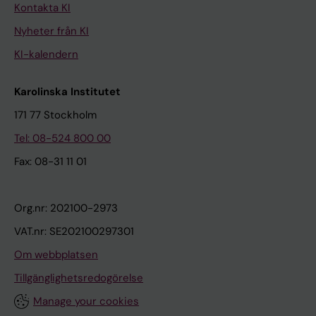
Kontakta KI
Nyheter från KI
KI-kalendern
Karolinska Institutet
171 77 Stockholm
Tel: 08-524 800 00
Fax: 08-31 11 01
Org.nr: 202100-2973
VAT.nr: SE202100297301
Om webbplatsen
Tillgänglighetsredogörelse
Manage your cookies