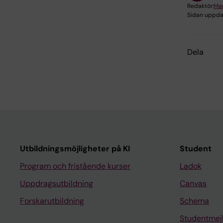
Redaktör:
Mar
Sidan uppda
Dela
Utbildningsmöjligheter på KI
Student
Program och fristående kurser
Ladok
Uppdragsutbildning
Canvas
Forskarutbildning
Schema
Studentmej