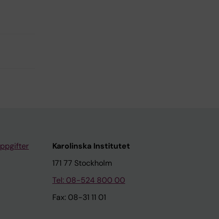
ppgifter
Karolinska Institutet
171 77 Stockholm
Tel: 08-524 800 00
Fax: 08-31 11 01