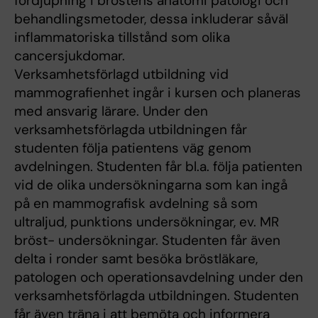
fördjupning i bröstens anatomi patologi och
behandlingsmetoder, dessa inkluderar såväl
inflammatoriska tillstånd som olika
cancersjukdomar.
Verksamhetsförlagd utbildning vid
mammografienhet ingår i kursen och planeras
med ansvarig lärare. Under den
verksamhetsförlagda utbildningen får
studenten följa patientens väg genom
avdelningen. Studenten får bl.a. följa patienten
vid de olika undersökningarna som kan ingå
på en mammografisk avdelning så som
ultraljud, punktions undersökningar, ev. MR
bröst- undersökningar. Studenten får även
delta i ronder samt besöka bröstläkare,
patologen och operationsavdelning under den
verksamhetsförlagda utbildningen. Studenten
får även träna i att bemöta och informera