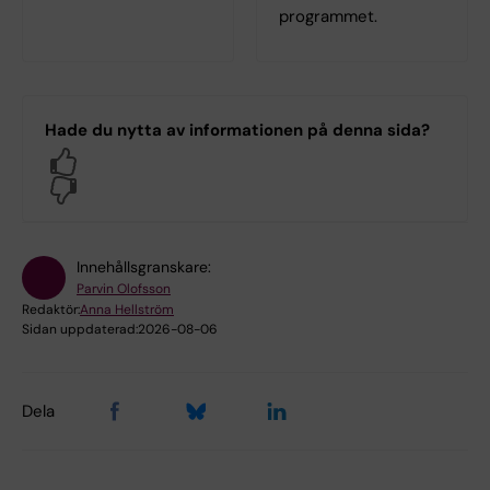
programmet.
Hade du nytta av informationen på denna sida?
Yes
No
Innehållsgranskare:
Parvin Olofsson
Redaktör:
Anna Hellström
Sidan uppdaterad:
2026-08-06
Dela