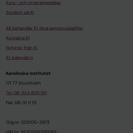
Kurs- och programwebbar
Student på KI
Så behandlar KI dina personuppgifter
Kontakta KI
Nyheter från KI
KI-kalendern
Karolinska Institutet
171 77 Stockholm
Tel: 08-524 800 00
Fax: 08-31 11 01
Org.nr: 202100-2973
VAT.nr: SE202100297301