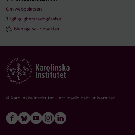
Om webbplatsen
Tillgänglighetsredogörelse
Manage your cookies
© Karolinska Institutet - ett medicinskt universitet