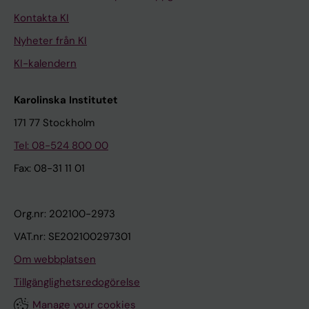
Kontakta KI
Nyheter från KI
KI-kalendern
Karolinska Institutet
171 77 Stockholm
Tel: 08-524 800 00
Fax: 08-31 11 01
Org.nr: 202100-2973
VAT.nr: SE202100297301
Om webbplatsen
Tillgänglighetsredogörelse
Manage your cookies