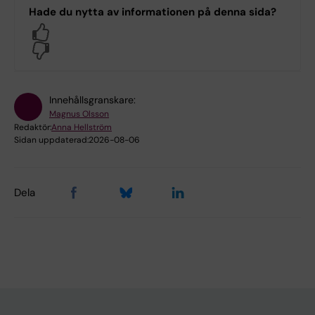
Hade du nytta av informationen på denna sida?
Yes
No
Innehållsgranskare:
Magnus Olsson
Redaktör:
Anna Hellström
Sidan uppdaterad:
2026-08-06
Dela