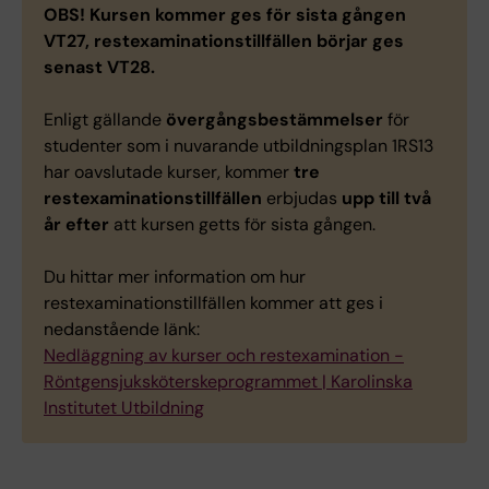
OBS!
Kursen kommer ges för sista gången
VT27, restexaminationstillfällen börjar ges
senast VT28.
Enligt gällande
övergångsbestämmelser
för
studenter som i nuvarande utbildningsplan 1RS13
har oavslutade kurser, kommer
tre
restexaminationstillfällen
erbjudas
upp till två
år efter
att kursen getts för sista gången.
Du hittar mer information om hur
restexaminationstillfällen kommer att ges i
nedanstående länk:
Nedläggning av kurser och restexamination -
Röntgensjuksköterskeprogrammet | Karolinska
Institutet Utbildning