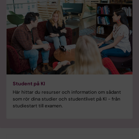
Student på KI
Här hittar du resurser och information om sådant
som rör dina studier och studentlivet på KI - från
studiestart till examen.