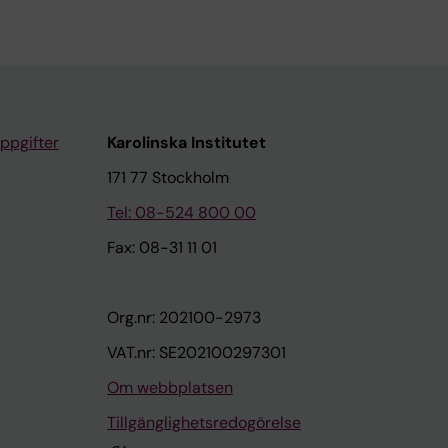
ppgifter
Karolinska Institutet
171 77 Stockholm
Tel: 08-524 800 00
Fax: 08-31 11 01
Org.nr: 202100-2973
VAT.nr: SE202100297301
Om webbplatsen
Tillgänglighetsredogörelse