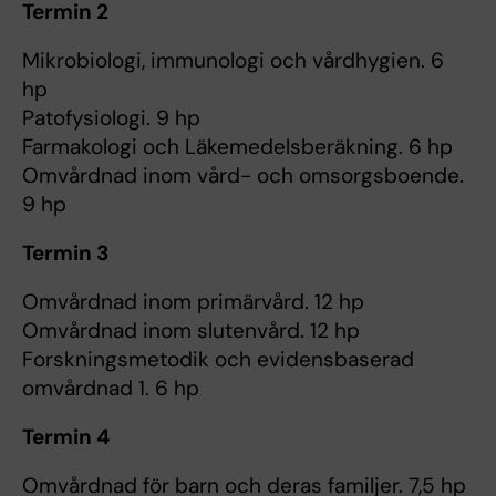
Termin 2
Mikrobiologi, immunologi och vårdhygien. 6
hp
Patofysiologi. 9 hp
Farmakologi och Läkemedelsberäkning. 6 hp
Omvårdnad inom vård- och omsorgsboende.
9 hp
Termin 3
Omvårdnad inom primärvård. 12 hp
Omvårdnad inom slutenvård. 12 hp
Forskningsmetodik och evidensbaserad
omvårdnad 1. 6 hp
Termin 4
Omvårdnad för barn och deras familjer. 7,5 hp