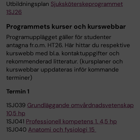
Utbildningsplan
Sjuksköterskeprogrammet
1SJ26
Programmets kurser och kurswebbar
Programupplägget gäller för studenter
antagna fr.o.m. HT26. Här hittar du respektive
kurswebb med bl.a. kontaktuppgifter och
rekommenderad litteratur. (kursplaner och
kurswebbar uppdateras inför kommande
terminer)
Termin 1
1SJ039
Grundläggande omvårdnadsvetenskap
10,5 hp
1SJ041
Professionell kompetens 1. 4,5 hp
1SJ040
Anatomi och fysiologi 15