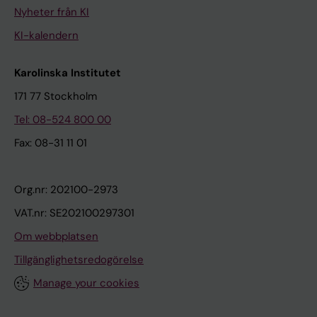
Nyheter från KI
KI-kalendern
Karolinska Institutet
171 77 Stockholm
Tel: 08-524 800 00
Fax: 08-31 11 01
Org.nr: 202100-2973
VAT.nr: SE202100297301
Om webbplatsen
Tillgänglighetsredogörelse
Manage your cookies