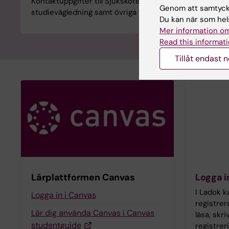
Kontaktuppgifter till Sjuksköterskeprogrammets progr
Genom att samtycka
studievägledning samt övriga funktioner inom progra
Du kan när som hels
Mer information om
Read this informati
Tillåt endast 
Lärplattformen Canvas
Logga i
I Ladok k
Logga in i Canvas
registrer
Lär dig använda Canvas i Canvas
läsa, skr
studentguide
registre