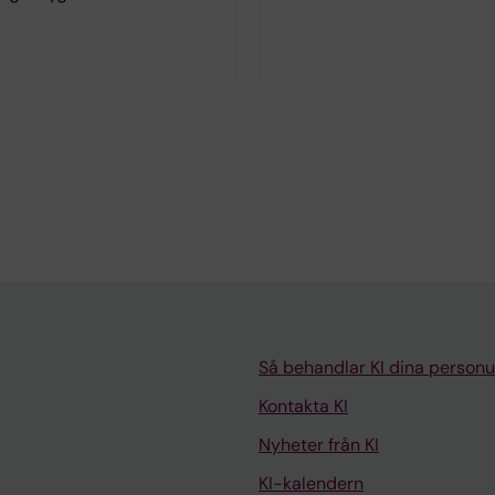
Så behandlar KI dina personu
Kontakta KI
Nyheter från KI
KI-kalendern