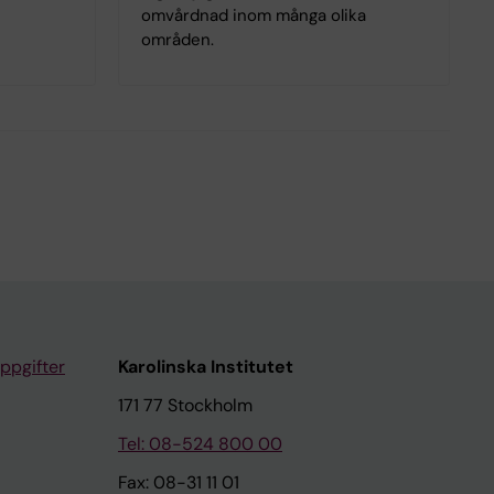
omvårdnad inom många olika
områden.
ppgifter
Karolinska Institutet
171 77 Stockholm
Tel: 08-524 800 00
Fax: 08-31 11 01