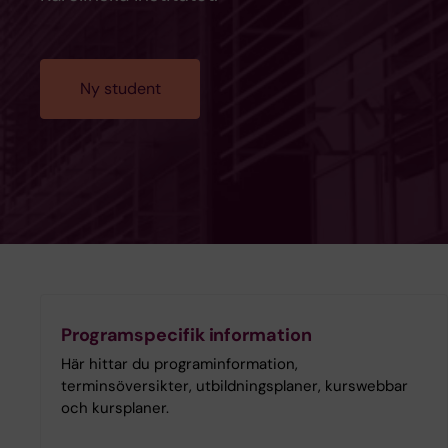
Ny student
Programspecifik information
Här hittar du programinformation,
terminsöversikter, utbildningsplaner, kurswebbar
och kursplaner.