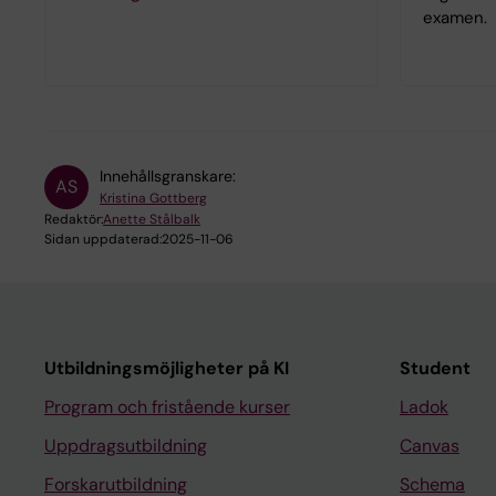
examen.
Innehållsgranskare:
AS
Kristina Gottberg
Redaktör:
Anette Stålbalk
Sidan uppdaterad:
2025-11-06
Utbildningsmöjligheter på KI
Student
Program och fristående kurser
Ladok
Uppdragsutbildning
Canvas
Forskarutbildning
Schema