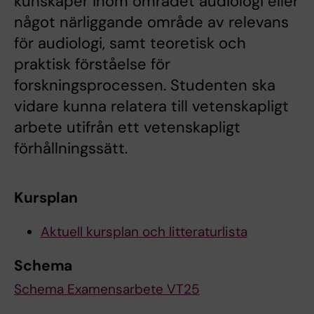
kunskaper inom området audiologi eller
något närliggande område av relevans
för audiologi, samt teoretisk och
praktisk förståelse för
forskningsprocessen. Studenten ska
vidare kunna relatera till vetenskapligt
arbete utifrån ett vetenskapligt
förhållningssätt.
Kursplan
Aktuell kursplan och litteraturlista
Schema
Schema Examensarbete VT25