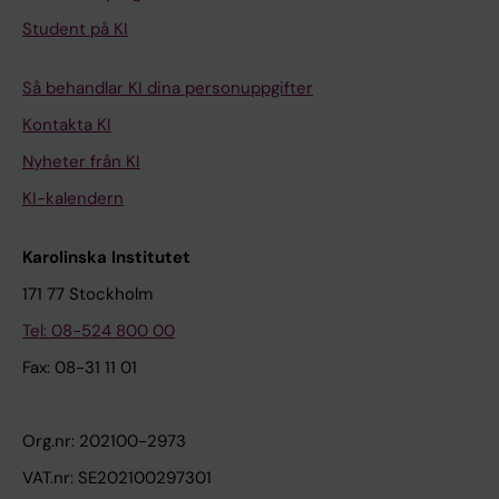
Student på KI
Så behandlar KI dina personuppgifter
Kontakta KI
Nyheter från KI
KI-kalendern
Karolinska Institutet
171 77 Stockholm
Tel: 08-524 800 00
Fax: 08-31 11 01
Org.nr: 202100-2973
VAT.nr: SE202100297301