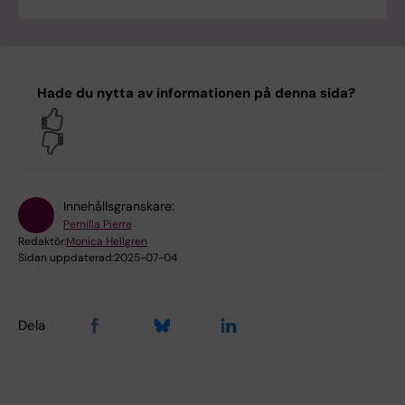
Hade du nytta av informationen på denna sida?
Yes
No
Innehållsgranskare:
Pernilla Pierre
Redaktör:
Monica Hellgren
Sidan uppdaterad:
2025-07-04
Dela