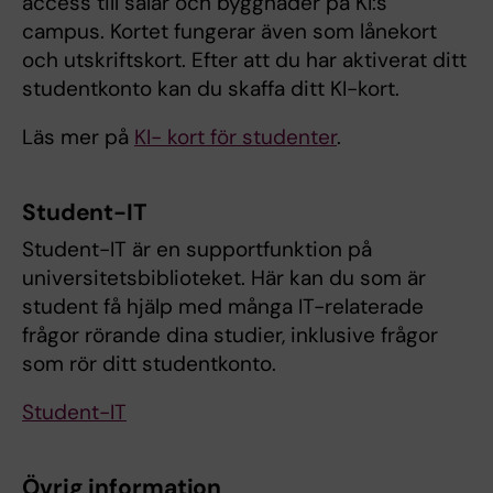
access till salar och byggnader på KI:s
campus. Kortet fungerar även som lånekort
och utskriftskort. Efter att du har aktiverat ditt
studentkonto kan du skaffa ditt KI-kort.
Läs mer på
KI- kort för studenter
.
Student-IT
Student-IT är en supportfunktion på
universitetsbiblioteket. Här kan du som är
student få hjälp med många IT-relaterade
frågor rörande dina studier, inklusive frågor
som rör ditt studentkonto.
Student-IT
Övrig information