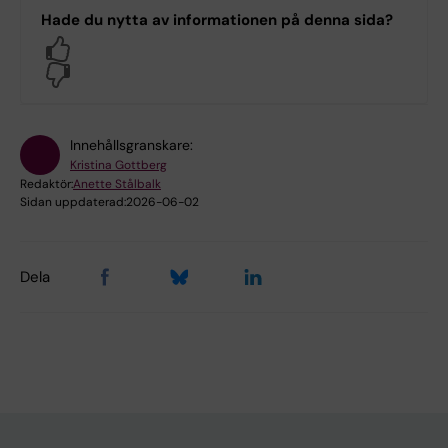
Hade du nytta av informationen på denna sida?
Yes
No
Innehållsgranskare:
Kristina Gottberg
Redaktör:
Anette Stålbalk
Sidan uppdaterad:
2026-06-02
Dela