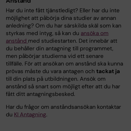
Anstånd
Har du inte fått tjänstledigt? Eller har du inte
möjlighet att påbörja dina studier av annan
anledning? Om du har särskilda skäl som kan
styrkas med intyg, så kan du
ansöka om
anstånd
med studiestarten. Det innebär att
du behåller din antagning till programmet,
men påbörjar studierna vid ett senare
tillfälle. För att ansökan om anstånd ska kunna
prövas måste du vara antagen och
tackat ja
till din plats på utbildningen. Ansök om
anstånd så snart som möjligt efter att du har
fått ditt antagningsbesked.
Har du frågor om anståndsansökan kontaktar
du
KI Antagning
.