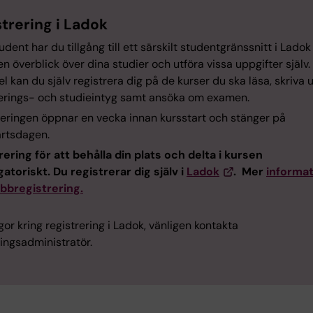
trering i Ladok
dent har du tillgång till ett särskilt studentgränssnitt i Ladok
en överblick över dina studier och utföra vissa uppgifter själv. 
 kan du själv registrera dig på de kurser du ska läsa, skriva u
rerings- och studieintyg samt ansöka om examen.
reringen öppnar en vecka innan kursstart och stänger på
artsdagen.
rering för att behålla din plats och delta i kursen
gatoriskt. Du registrerar dig själv i
Ladok
. Mer
informat
bregistrering.
gor kring registrering i Ladok, vänligen kontakta
ingsadministratör.