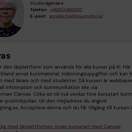
Studievägledare
Telefon:
+46852486020
E-post:
annelie.fredriksson@ki.se
vas
 den lärplattform som används för alla kurser på KI. Här
 bland annat kursmaterial, inlämningsuppgifter och kan h
n med lärare och med studenter. Då kursen är webbase
ll information och kommunikation ske via
ormen Canvas. Cirka en till två veckor före kursstart ko
e-postinbjudan, till den mejladress du angivit
ning.se. Acceptera denna och du får tillgång till kursen 
dig med lärplattformen innan kursstart med Canvas