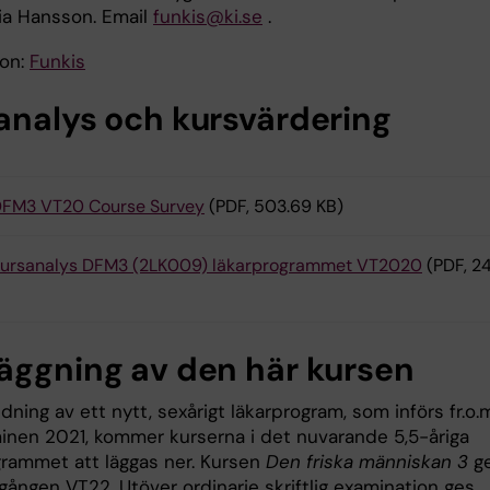
ria Hansson. Email
funkis@ki.se
.
ion:
Funkis
analys och kursvärdering
FM3 VT20 Course Survey
(PDF, 503.69 KB)
ursanalys DFM3 (2LK009) läkarprogrammet VT2020
(PDF, 2
äggning av den här kursen
ning av ett nytt, sexårigt läkarprogram, som införs fr.o.
inen 2021, kommer kurserna i det nuvarande 5,5-åriga
grammet att läggas ner. Kursen
Den friska människan 3
g
 gången VT22. Utöver ordinarie skriftlig examination ges