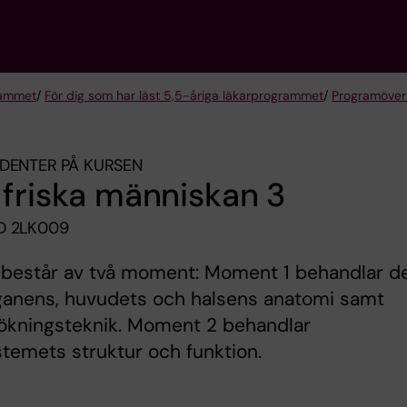
rammet
/
För dig som har läst 5,5-åriga läkarprogrammet
/
Programöver
DENTER PÅ KURSEN
friska människan 3
D 2LK009
 består av två moment: Moment 1 behandlar d
rganens, huvudets och halsens anatomi samt
ökningsteknik. Moment 2 behandlar
temets struktur och funktion.