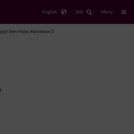
English
Sök
Meny
sikt
/ Den friska människan 3
e