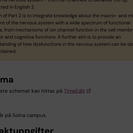
ed in English 2.
m of Part 2 is to integrate knowledge about the macro- and m
ure of the nervous system with a wide spectrum of functional
s, from mechanisms of ion channel function in the cell membr
r and cognitive functions. A further aim is to provide an
tanding of how dysfunctions in the nervous system can be d
plained.
ema
ste schemat kan hittas på
TimeEdit
år på Solna campus.
aktuppgifter