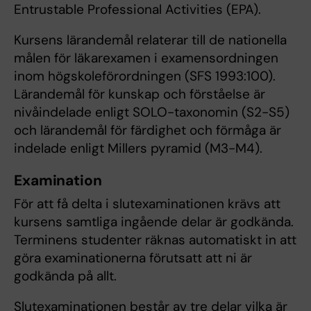
Entrustable Professional Activities (EPA).
Kursens lärandemål relaterar till de nationella
målen för läkarexamen i examensordningen
inom högskoleförordningen (SFS 1993:100).
Lärandemål för kunskap och förståelse är
nivåindelade enligt SOLO-taxonomin (S2-S5)
och lärandemål för färdighet och förmåga är
indelade enligt Millers pyramid (M3-M4).
Examination
För att få delta i slutexaminationen krävs att
kursens samtliga ingående delar är godkända.
Terminens studenter räknas automatiskt in att
göra examinationerna förutsatt att ni är
godkända på allt.
Slutexaminationen består av tre delar vilka är