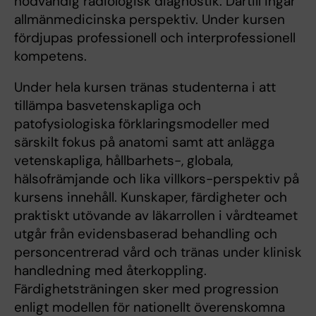
nödvändig radiologisk diagnostik. Därtill ingår
allmänmedicinska perspektiv. Under kursen
fördjupas professionell och interprofessionell
kompetens.
Under hela kursen tränas studenterna i att
tillämpa basvetenskapliga och
patofysiologiska förklaringsmodeller med
särskilt fokus på anatomi samt att anlägga
vetenskapliga, hållbarhets-, globala,
hälsofrämjande och lika villkors-perspektiv på
kursens innehåll. Kunskaper, färdigheter och
praktiskt utövande av läkarrollen i vårdteamet
utgår från evidensbaserad behandling och
personcentrerad vård och tränas under klinisk
handledning med återkoppling.
Färdighetsträningen sker med progression
enligt modellen för nationellt överenskomna