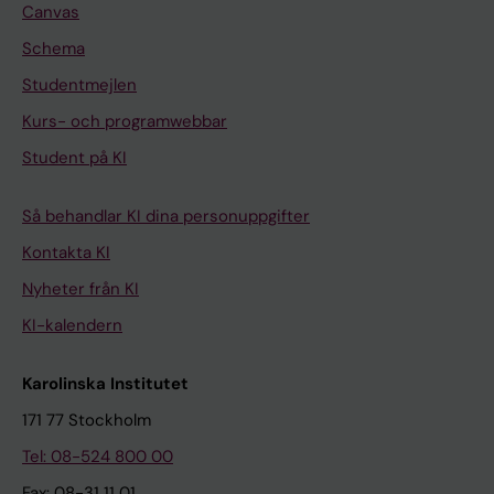
Canvas
Schema
Studentmejlen
Kurs- och programwebbar
Student på KI
Så behandlar KI dina personuppgifter
Kontakta KI
Nyheter från KI
KI-kalendern
Karolinska Institutet
171 77 Stockholm
Tel: 08-524 800 00
Fax: 08-31 11 01