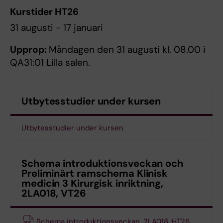
Kurstider HT26
31 augusti - 17 januari
Upprop:
Måndagen den 31 augusti kl. 08.00 i
QA31:01 Lilla salen.
Utbytesstudier under kursen
Utbytesstudier under kursen
Schema introduktionsveckan och
Preliminärt ramschema Klinisk
medicin 3 Kirurgisk inriktning,
2LA018, VT26
Schema introduktionsveckan, 2LA018, HT26