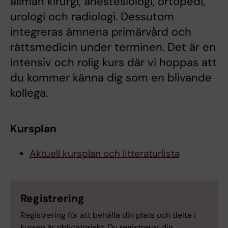
allmän kirurgi, anestesiologi, ortopedi,
urologi och radiologi. Dessutom
integreras ämnena primärvård och
rättsmedicin under terminen. Det är en
intensiv och rolig kurs där vi hoppas att
du kommer känna dig som en blivande
kollega.
Kursplan
Aktuell kursplan och litteraturlista
Registrering
Registrering för att behålla din plats och delta i
kursen är obligatoriskt. Du registrerar dig