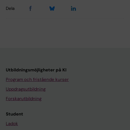
Dela
Utbildningsmöjligheter på KI
Program och fristående kurser
Uppdragsutbildning
Forskarutbildning
Student
Ladok