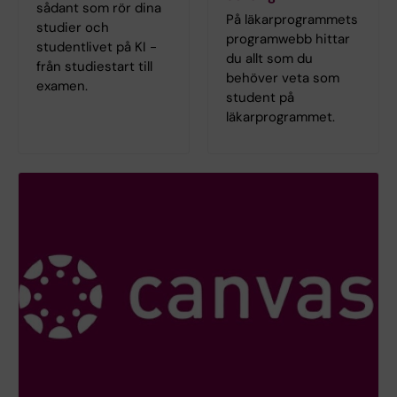
sådant som rör dina
På läkarprogrammets
studier och
programwebb hittar
studentlivet på KI -
du allt som du
från studiestart till
behöver veta som
examen.
student på
läkarprogrammet.