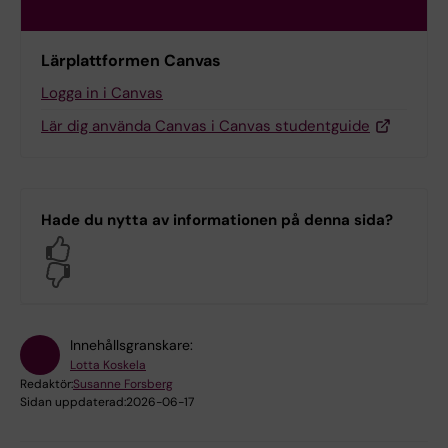
Lärplattformen Canvas
Logga in i Canvas
Lär dig använda Canvas i Canvas studentguide
Hade du nytta av informationen på denna sida?
Yes
No
Innehållsgranskare:
Lotta Koskela
Redaktör:
Susanne Forsberg
Sidan uppdaterad:
2026-06-17