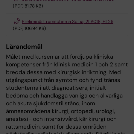
(PDF, 81.78 KB)
Preliminärt ramschema Solna, 2LA018, HT26
(PDF, 106.94 KB)
Lärandemål
Målet med kursen är att fördjupa kliniska
kompetenser från klinisk medicin 1 och 2 samt
bredda dessa med kirurgisk inriktning. Med
utgångspunkt från symtom och fynd tränas
studenterna i att diagnostisera, initialt
bedöma och handlägga vanliga och allvarliga
och akuta sjukdomstillstånd, inom
ämnesområdena kirurgi, ortopedi, urologi,
anestesi- och intensivvård, kärlkirurgi och
rättsmedicin, samt för dessa områden