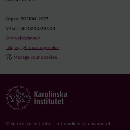
Org.nr: 202100-2973
VAT.nr: SE202100297301
Om webbplatsen
Tillgänglighetsredogörelse
Manage your cookies
© Karolinska Institutet - ett medicinskt universitet