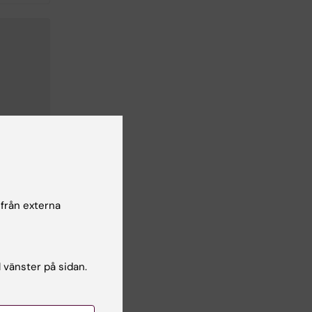
 från externa
l vänster på sidan.