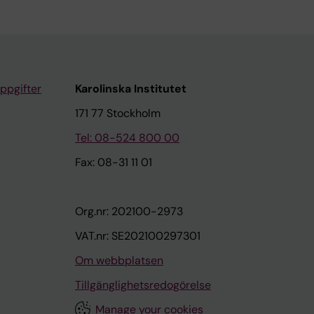
ppgifter
Karolinska Institutet
171 77 Stockholm
Tel: 08-524 800 00
Fax: 08-31 11 01
Org.nr: 202100-2973
VAT.nr: SE202100297301
Om webbplatsen
Tillgänglighetsredogörelse
Manage your cookies