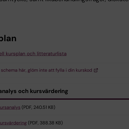
plan
ll kursplan och litteraturlista
 schema här, glöm inte att fylla i din kurskod
analys och kursvärdering
ursanalys
(PDF, 240.51 KB)
ursvärdering
(PDF, 388.38 KB)